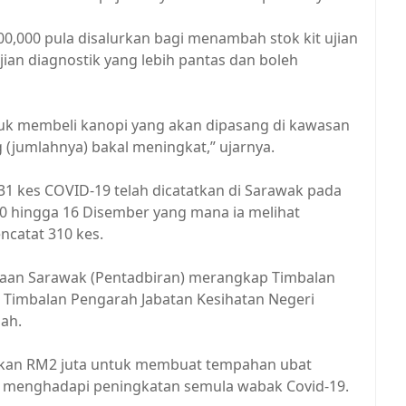
000 pula disalurkan bagi menambah stok kit ujian
ian diagnostik yang lebih pantas dan boleh
uk membeli kanopi yang akan dipasang di kawasan
ng (jumlahnya) bakal meningkat,” ujarnya.
31 kes COVID-19 telah dicatatkan di Sarawak pada
 10 hingga 16 Disember yang mana ia melihat
catat 310 kes.
ajaan Sarawak (Pentadbiran) merangkap Timbalan
 Timbalan Pengarah Jabatan Kesihatan Negeri
gah.
kan RM2 juta untuk membuat tempahan ubat
uk menghadapi peningkatan semula wabak Covid-19.