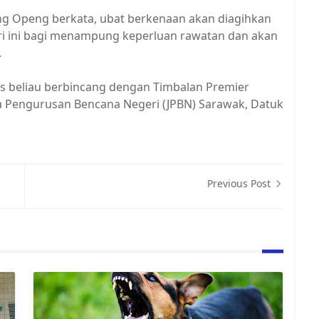
ang Openg berkata, ubat berkenaan akan diagihkan
geri ini bagi menampung keperluan rawatan dan akan
.
as beliau berbincang dengan Timbalan Premier
a Pengurusan Bencana Negeri (JPBN) Sarawak, Datuk
Previous Post