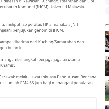
 dikesan di kawasan Kuching/Samarahan dan Sibu,
erubatan Komuniti (IHCM) Universiti Malaysia
itu meliputi 26 peratus HK.3 manakala JN.1
PO
njalani penjujukan genom di IHCM.
 sampel diterima dari Kuching/Samarahan dan
ga bulan ini.
 mengambil langkah berjaga-jaga terutama
 Khamis.
 Sarawak melalui Jawatankuasa Pengurusan Bencana
k sejumlah RM4.85 juta bagi menangani penularan