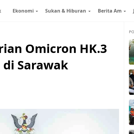
k
Ekonomi
Sukan & Hiburan
Berita Am
PO
rian Omicron HK.3
n di Sarawak