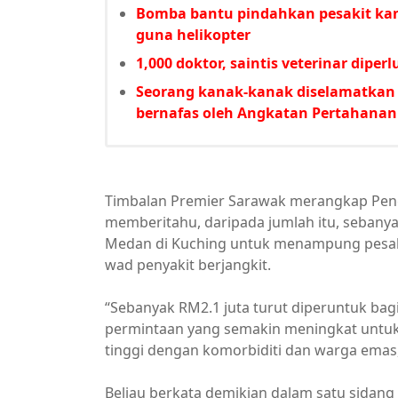
Bomba bantu pindahkan pesakit kana
guna helikopter
1,000 doktor, saintis veterinar dipe
Seorang kanak-kanak diselamatkan
bernafas oleh Angkatan Pertahanan
Timbalan Premier Sarawak merangkap Pen
memberitahu, daripada jumlah itu, sebany
Medan di Kuching untuk menampung pesaki
wad penyakit berjangkit.
“Sebanyak RM2.1 juta turut diperuntuk b
permintaan yang semakin meningkat untuk 
tinggi dengan komorbiditi dan warga emas,
Beliau berkata demikian dalam satu sidang