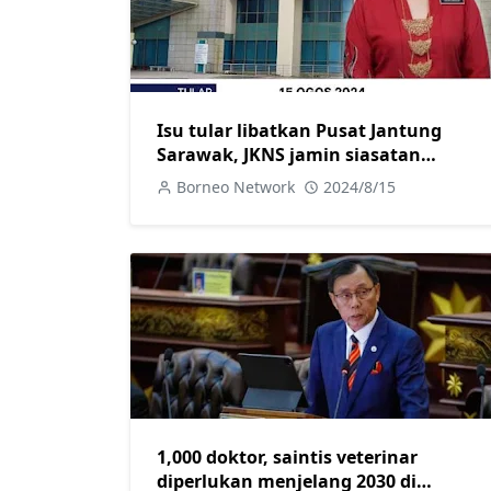
Isu tular libatkan Pusat Jantung
Sarawak, JKNS jamin siasatan
terperinci dilakukan
Borneo Network
2024/8/15
1,000 doktor, saintis veterinar
diperlukan menjelang 2030 di