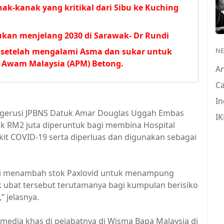
k-kanak yang kritikal dari Sibu ke Kuching
rlukan menjelang 2030 di Sarawak- Dr Rundi
 setelah mengalami Asma dan sukar untuk
N
 Awam Malaysia (APM) Betong.
A
Ca
In
gerusi JPBNS Datuk Amar Douglas Uggah Embas
IK
ak RM2 juta diperuntuk bagi membina Hospital
t COVID-19 serta diperluas dan digunakan sebagai
agi menambah stok Paxlovid untuk menampung
ubat tersebut terutamanya bagi kumpulan berisiko
” jelasnya.
 media khas di pejabatnya di Wisma Bapa Malaysia di