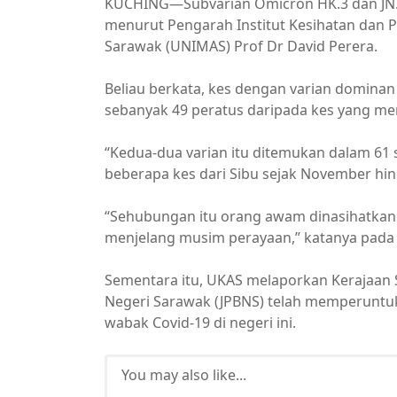
KUCHING—Subvarian Omicron HK.3 dan JN.1
menurut Pengarah Institut Kesihatan dan P
Sarawak (UNIMAS) Prof Dr David Perera.
Beliau berkata, kes dengan varian dominan 
sebanyak 49 peratus daripada kes yang me
“Kedua-dua varian itu ditemukan dalam 61
beberapa kes dari Sibu sejak November hing
“Sehubungan itu orang awam dinasihatkan
menjelang musim perayaan,” katanya pada
Sementara itu, UKAS melaporkan Kerajaan
Negeri Sarawak (JPBNS) telah memperuntu
wabak Covid-19 di negeri ini.
You may also like...