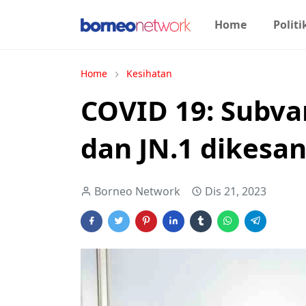
Home
Politi
Home
Kesihatan
COVID 19: Subva
dan JN.1 dikesa
Borneo Network
Dis 21, 2023