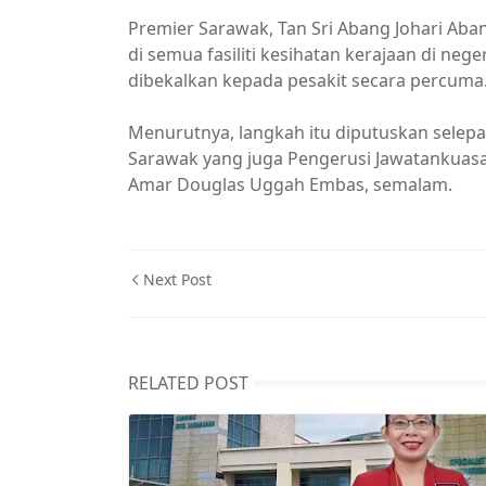
Premier Sarawak, Tan Sri Abang Johari Ab
di semua fasiliti kesihatan kerajaan di ne
dibekalkan kepada pesakit secara percuma
Menurutnya, langkah itu diputuskan selep
Sarawak yang juga Pengerusi Jawatankuas
Amar Douglas Uggah Embas, semalam.
Next Post
RELATED POST