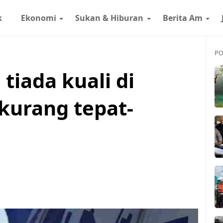
k
Ekonomi
Sukan & Hiburan
Berita Am
PO
tiada kuali di
kurang tepat-