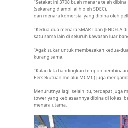
"Setakat ini 3708 buah menara telah dibin
(sekarang diambil alih oleh SDEC),
dan menara komersial yang dibina oleh pe
"Kedua-dua menara SMART dan JENDELA dir
satu sama lain di seluruh kawasan luar ba
"Agak sukar untuk membezakan kedua-dua m
kurang sama.
"Kalau kita bandingkan tempoh pembinaa
Persekutuan melalui MCMC) juga mengambi
Menurutnya lagi, selain itu, terdapat jug
tower yang kebiasaannya dibina di lokasi
menara utama.