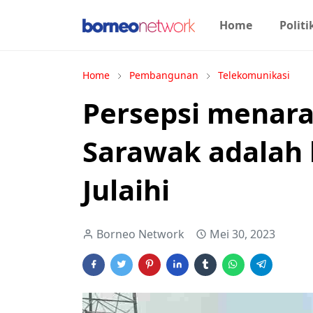
Home
Politi
Home
Pembangunan
Telekomunikasi
Persepsi menara 
Sarawak adalah 
Julaihi
Borneo Network
Mei 30, 2023