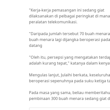
"Kerja-kerja pemasangan ini sedang giat
dilaksanakan di pelbagai peringkat di man
peralatan telekomunikasi.
"Daripada jumlah tersebut 70 buah menara 
buah menara lagi dijangka beroperasi pa
datang
"Oleh itu, persepsi yang mengatakan terda
adalah kurang tepat," katanya dalam kenyat
Mengulas lanjut, Julaihi berkata, keselur
beroperasi sepenuhnya pada suku ketiga t
Pada masa yang sama, beliau memberitahu
pembinaan 300 buah menara sedang giat 