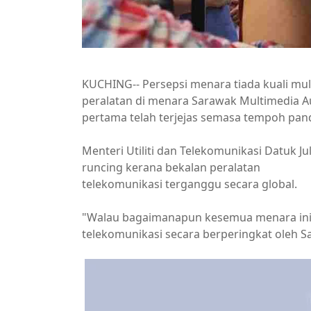
KUCHING-- Persepsi menara tiada kuali mu
peralatan di menara Sarawak Multimedia A
pertama telah terjejas semasa tempoh pa
Menteri Utiliti dan Telekomunikasi Datuk Ju
runcing kerana bekalan peralatan
telekomunikasi terganggu secara global.
"Walau bagaimanapun kesemua menara ini 
telekomunikasi secara berperingkat oleh S