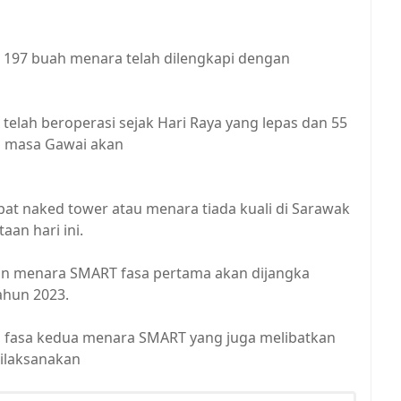
a 197 buah menara telah dilengkapi dengan
telah beroperasi sejak Hari Raya yang lepas dan 55
da masa Gawai akan
pat naked tower atau menara tiada kuali di Sarawak
aan hari ini.
uhan menara SMART fasa pertama akan dijangka
ahun 2023.
 fasa kedua menara SMART yang juga melibatkan
dilaksanakan