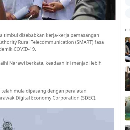
PO
la timbul disebabkan kerja-kerja pemasangan
uthority Rural Telecommunication (SMART) fasa
ndemik COVID-19.
laihi Narawi berkata, keadaan ini menjadi lebih
telah mula dipasang dengan peralatan
arawak Digital Economy Corporation (SDEC).