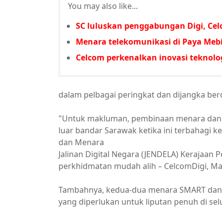
You may also like...
SC luluskan penggabungan Digi, Ce
Menara telekomunikasi di Paya Mebi
Celcom perkenalkan inovasi teknolo
dalam pelbagai peringkat dan dijangka be
"Untuk makluman, pembinaan menara dan 
luar bandar Sarawak ketika ini terbahagi 
dan Menara
Jalinan Digital Negara (JENDELA) Kerajaan
perkhidmatan mudah alih – CelcomDigi, Max
Tambahnya, kedua-dua menara SMART dan 
yang diperlukan untuk liputan penuh di se