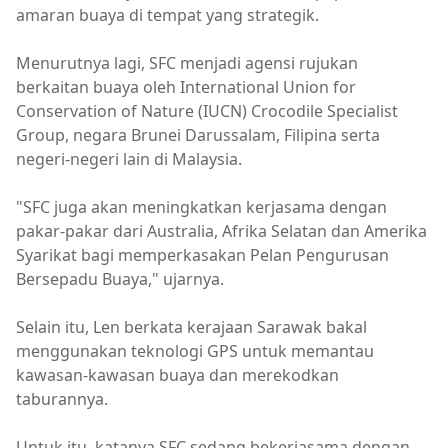
amaran buaya di tempat yang strategik.
Menurutnya lagi, SFC menjadi agensi rujukan
berkaitan buaya oleh International Union for
Conservation of Nature (IUCN) Crocodile Specialist
Group, negara Brunei Darussalam, Filipina serta
negeri-negeri lain di Malaysia.
"SFC juga akan meningkatkan kerjasama dengan
pakar-pakar dari Australia, Afrika Selatan dan Amerika
Syarikat bagi memperkasakan Pelan Pengurusan
Bersepadu Buaya," ujarnya.
Selain itu, Len berkata kerajaan Sarawak bakal
menggunakan teknologi GPS untuk memantau
kawasan-kawasan buaya dan merekodkan
taburannya.
Untuk itu, katanya SFC sedang bekerjasama dengan