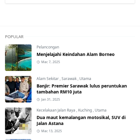
POPULAR
Pelancongan
Menjelajahi Keindahan Alam Borneo
Mac 7, 2025
Alam Sekitar
,
Sarawak
,
Utama
Banjir: Premier Sarawak lulus peruntukan
tambahan RM10 juta
Jan 31, 2025
Kecelakaan Jalan Raya
,
Kuching
,
Utama
Dua maut kemalangan motosikal, SUV di
Jalan Astana
Mac 13, 2025