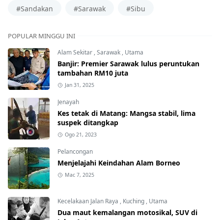
#Sandakan
#Sarawak
#Sibu
POPULAR MINGGU INI
Alam Sekitar
,
Sarawak
,
Utama
Banjir: Premier Sarawak lulus peruntukan
tambahan RM10 juta
Jan 31, 2025
Jenayah
Kes tetak di Matang: Mangsa stabil, lima
suspek ditangkap
Ogo 21, 2023
Pelancongan
Menjelajahi Keindahan Alam Borneo
Mac 7, 2025
Kecelakaan Jalan Raya
,
Kuching
,
Utama
Dua maut kemalangan motosikal, SUV di