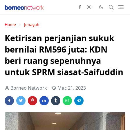
Home
Jenayah
Ketirisan perjanjian sukuk
bernilai RM596 juta: KDN
beri ruang sepenuhnya
untuk SPRM siasat-Saifuddin
Borneo Network
Mac 21, 2023