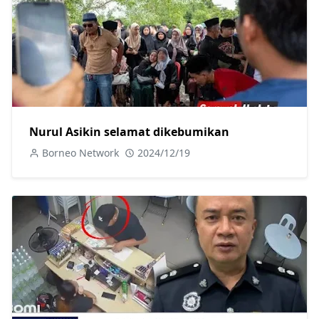
Nurul Asikin selamat dikebumikan
Borneo Network
2024/12/19