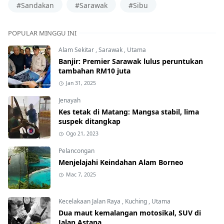
#Sandakan
#Sarawak
#Sibu
POPULAR MINGGU INI
Alam Sekitar
,
Sarawak
,
Utama
Banjir: Premier Sarawak lulus peruntukan
tambahan RM10 juta
Jan 31, 2025
Jenayah
Kes tetak di Matang: Mangsa stabil, lima
suspek ditangkap
Ogo 21, 2023
Pelancongan
Menjelajahi Keindahan Alam Borneo
Mac 7, 2025
Kecelakaan Jalan Raya
,
Kuching
,
Utama
Dua maut kemalangan motosikal, SUV di
Jalan Astana