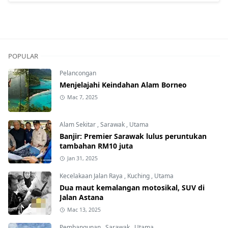
POPULAR
Pelancongan
Menjelajahi Keindahan Alam Borneo
Mac 7, 2025
Alam Sekitar
,
Sarawak
,
Utama
Banjir: Premier Sarawak lulus peruntukan
tambahan RM10 juta
Jan 31, 2025
Kecelakaan Jalan Raya
,
Kuching
,
Utama
Dua maut kemalangan motosikal, SUV di
Jalan Astana
Mac 13, 2025
Pembangunan
,
Sarawak
,
Utama