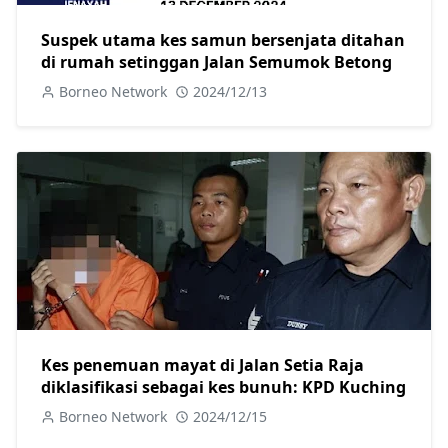
Suspek utama kes samun bersenjata ditahan
di rumah setinggan Jalan Semumok Betong
Borneo Network
2024/12/13
Kes penemuan mayat di Jalan Setia Raja
diklasifikasi sebagai kes bunuh: KPD Kuching
Borneo Network
2024/12/15