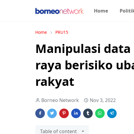
Home
Politi
Home
PRU15
Manipulasi data
raya berisiko ub
rakyat
Borneo Network
Nov 3, 2022
Table of content