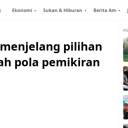
k
Ekonomi
Sukan & Hiburan
Berita Am
PO
 menjelang pilihan
ah pola pemikiran