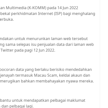
dan Multimedia (K-KOMM) pada 14 Jun 2022
ekal perkhidmatan Internet (ISP) bagi menghalang
terbuka.
 tindakan untuk menurunkan laman web tersebut
yang sama selepas isu penjualan data dari laman web
witter pada pagi 12 Jun 2022.
bocoran data yang berlaku berisiko mendedahkan
i jenayah termasuk Macau Scam, keldai akaun dan
aja merugikan bahkan membahayakan nyawa mereka.
mbantu untuk mendapatkan pelbagai maklumat
dan pelbagai lagi.