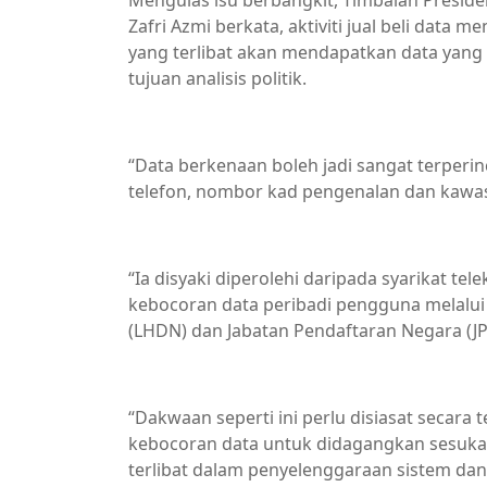
Mengulas isu berbangkit, Timbalan Presid
Zafri Azmi berkata, aktiviti jual beli data 
yang terlibat akan mendapatkan data yang 
tujuan analisis politik.
“Data berkenaan boleh jadi sangat terper
telefon, nombor kad pengenalan dan kawa
“Ia disyaki diperolehi daripada syarikat te
kebocoran data peribadi pengguna melalui 
(LHDN) dan Jabatan Pendaftaran Negara (JP
“Dakwaan seperti ini perlu disiasat secara
kebocoran data untuk didagangkan sesuka h
terlibat dalam penyelenggaraan sistem da