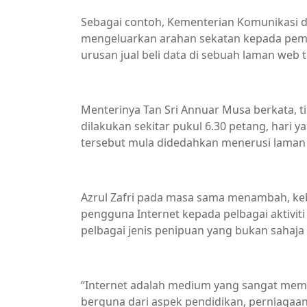
Sebagai contoh, Kementerian Komunikasi 
mengeluarkan arahan sekatan kepada pemb
urusan jual beli data di sebuah laman web 
Menterinya Tan Sri Annuar Musa berkata,
dilakukan sekitar pukul 6.30 petang, hari 
tersebut mula didedahkan menerusi laman T
Azrul Zafri pada masa sama menambah, ke
pengguna Internet kepada pelbagai aktivit
pelbagai jenis penipuan yang bukan sah
“Internet adalah medium yang sangat me
berguna dari aspek pendidikan, perniagaan 