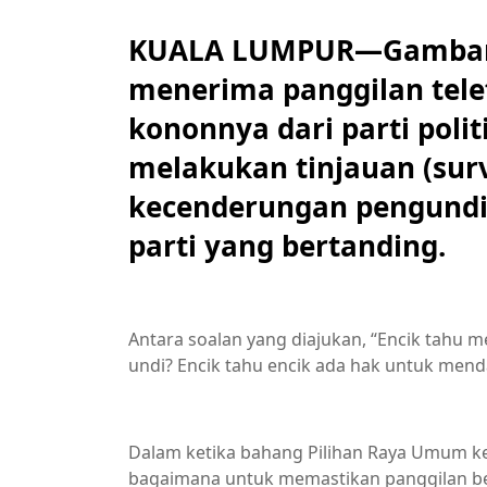
KUALA LUMPUR—Gambarkan
menerima panggilan telef
kononnya dari parti polit
melakukan tinjauan (surv
kecenderungan pengundi
parti yang bertanding.
Antara soalan yang diajukan, “Encik tahu 
undi? Encik tahu encik ada hak untuk mend
Dalam ketika bahang Pilihan Raya Umum ke
bagaimana untuk memastikan panggilan ber