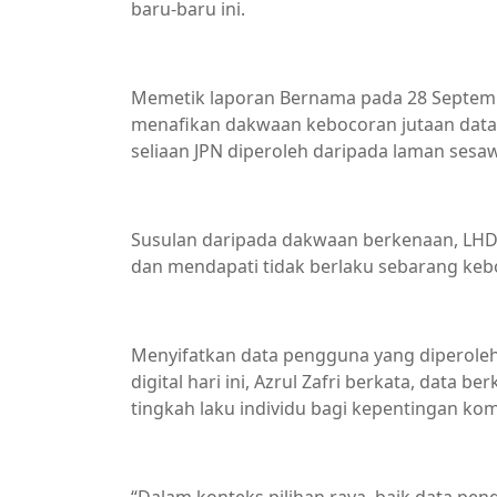
baru-baru ini.
Memetik laporan Bernama pada 28 Septem
menafikan dakwaan kebocoran jutaan data 
seliaan JPN diperoleh daripada laman sesa
Susulan daripada dakwaan berkenaan, LHD
dan mendapati tidak berlaku sebarang keb
Menyifatkan data pengguna yang diperoleh
digital hari ini, Azrul Zafri berkata, data
tingkah laku individu bagi kepentingan kome