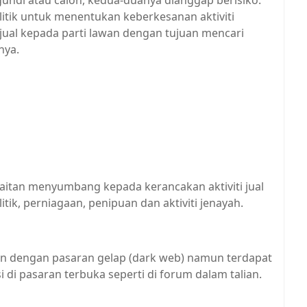
gundi atau calon, kedua-duanya dianggap berisiko.
litik untuk menentukan keberkesanan aktiviti
jual kepada parti lawan dengan tujuan mencari
nya.
aitan menyumbang kepada kerancakan aktiviti jual
itik, perniagaan, penipuan dan aktiviti jenayah.
kan dengan pasaran gelap (dark web) namun terdapat
 di pasaran terbuka seperti di forum dalam talian.