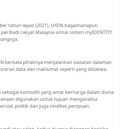
ber tahun lepas (2021), LHDN bagaimanapun
peribadi rakyat Malaysia untuk sistem myIDENTITY
wangnya.
N berkata pihaknya menjalankan siasatan dalaman
ocoran data dan maklumat seperti yang didakwa.
 sebagai komoditi yang amat berharga dalam dunia
 berkenaan digunakan untuk tujuan menganalisa
rsial, politik dan juga sindiket penipuan.