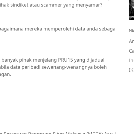
 pihak sindiket atau scammer yang menyamar?
, bagaimana mereka memperolehi data anda sebagai
N
A
Ca
 banyak pihak menjelang PRU15 yang dijadual
In
bila data peribadi sewenang-wenangnya boleh
IK
ingan.