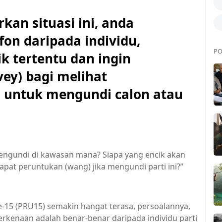
 situasi ini, anda
on daripada individu,
PO
ik tertentu dan ingin
ey) bagi melihat
 untuk mengundi calon atau
mengundi di kawasan mana? Siapa yang encik akan
apat peruntukan (wang) jika mengundi parti ini?”
-15 (PRU15) semakin hangat terasa, persoalannya,
kenaan adalah benar-benar daripada individu parti