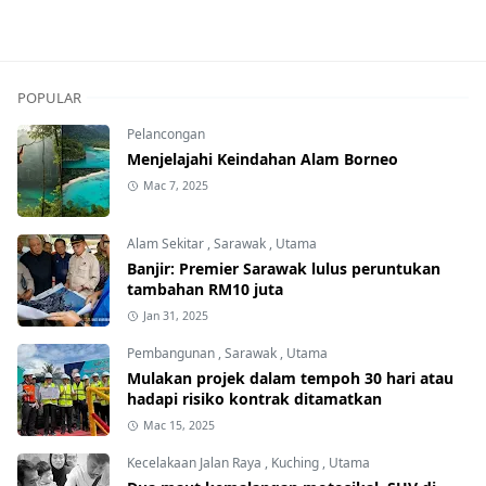
POPULAR
Pelancongan
Menjelajahi Keindahan Alam Borneo
Mac 7, 2025
Alam Sekitar
,
Sarawak
,
Utama
Banjir: Premier Sarawak lulus peruntukan
tambahan RM10 juta
Jan 31, 2025
Pembangunan
,
Sarawak
,
Utama
Mulakan projek dalam tempoh 30 hari atau
hadapi risiko kontrak ditamatkan
Mac 15, 2025
Kecelakaan Jalan Raya
,
Kuching
,
Utama