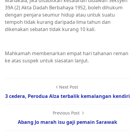
Manakala, jika disabitkan kesalahan dibawah Seksyen
39A (2) Akta Dadah Berbahaya 1952, boleh dihukum
dengan penjara seumur hidup atau untuk suatu
tempoh tidak kurang daripada lima tahun dan
dikenakan sebatan tidak kurang 10 kali.
Mahkamah membenarkan empat hari tahanan reman
ke atas suspek untuk siasatan lanjut.
Next Post
3 cedera, Perodua Alza terbalik kemalangan kendiri
Previous Post
Abang Jo marah isu gaji pemain Sarawak