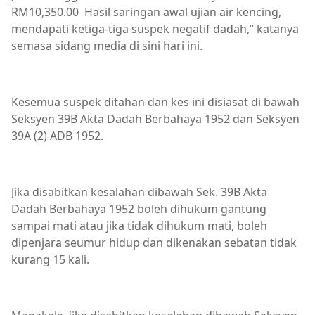
RM10,350.00 Hasil saringan awal ujian air kencing,
mendapati ketiga-tiga suspek negatif dadah,” katanya
semasa sidang media di sini hari ini.
Kesemua suspek ditahan dan kes ini disiasat di bawah
Seksyen 39B Akta Dadah Berbahaya 1952 dan Seksyen
39A (2) ADB 1952.
Jika disabitkan kesalahan dibawah Sek. 39B Akta
Dadah Berbahaya 1952 boleh dihukum gantung
sampai mati atau jika tidak dihukum mati, boleh
dipenjara seumur hidup dan dikenakan sebatan tidak
kurang 15 kali.