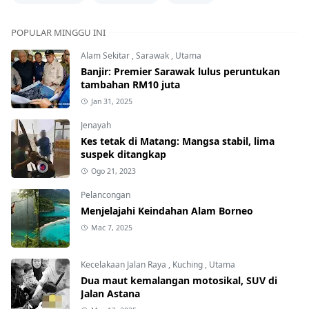
POPULAR MINGGU INI
Alam Sekitar
,
Sarawak
,
Utama
Banjir: Premier Sarawak lulus peruntukan
tambahan RM10 juta
Jan 31, 2025
Jenayah
Kes tetak di Matang: Mangsa stabil, lima
suspek ditangkap
Ogo 21, 2023
Pelancongan
Menjelajahi Keindahan Alam Borneo
Mac 7, 2025
Kecelakaan Jalan Raya
,
Kuching
,
Utama
Dua maut kemalangan motosikal, SUV di
Jalan Astana