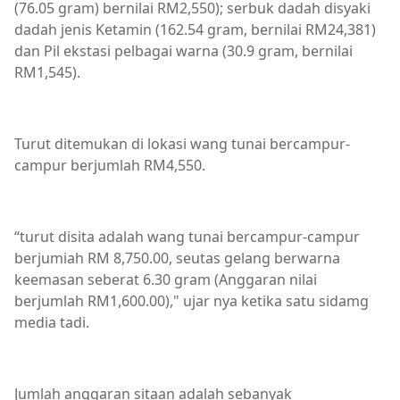
(76.05 gram) bernilai RM2,550); serbuk dadah disyaki
dadah jenis Ketamin (162.54 gram, bernilai RM24,381)
dan Pil ekstasi pelbagai warna (30.9 gram, bernilai
RM1,545).
Turut ditemukan di lokasi wang tunai bercampur-
campur berjumlah RM4,550.
“turut disita adalah wang tunai bercampur-campur
berjumiah RM 8,750.00, seutas gelang berwarna
keemasan seberat 6.30 gram (Anggaran nilai
berjumlah RM1,600.00)," ujar nya ketika satu sidamg
media tadi.
Jumlah anggaran sitaan adalah sebanyak