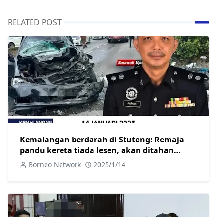
RELATED POST
Kemalangan berdarah di Stutong: Remaja
pandu kereta tiada lesen, akan ditahan
selepas dirawat
Borneo Network
2025/1/14