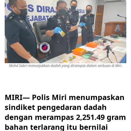
Mohd Sabri menunjukkan dadah yang dirampas dalam serbuan di Miri.
MIRI— Polis Miri menumpaskan
sindiket pengedaran dadah
dengan merampas 2,251.49 gram
bahan terlarang itu bernilai