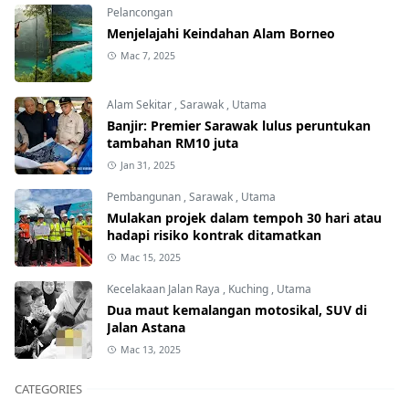
Pelancongan
Menjelajahi Keindahan Alam Borneo
Mac 7, 2025
Alam Sekitar
,
Sarawak
,
Utama
Banjir: Premier Sarawak lulus peruntukan
tambahan RM10 juta
Jan 31, 2025
Pembangunan
,
Sarawak
,
Utama
Mulakan projek dalam tempoh 30 hari atau
hadapi risiko kontrak ditamatkan
Mac 15, 2025
Kecelakaan Jalan Raya
,
Kuching
,
Utama
Dua maut kemalangan motosikal, SUV di
Jalan Astana
Mac 13, 2025
CATEGORIES