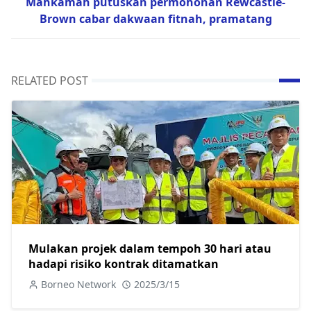
Mahkamah putuskan permohonan Rewcastle-
Brown cabar dakwaan fitnah, pramatang
RELATED POST
Mulakan projek dalam tempoh 30 hari atau
hadapi risiko kontrak ditamatkan
Borneo Network
2025/3/15