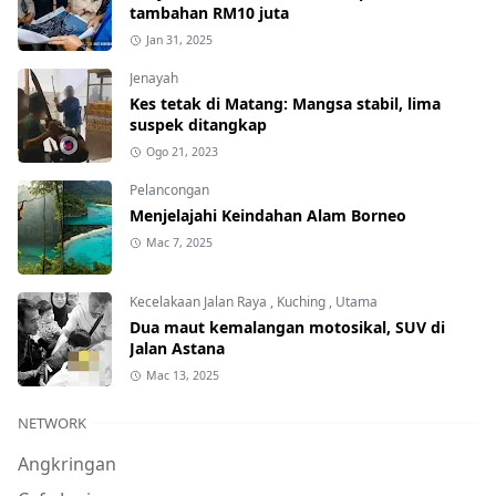
tambahan RM10 juta
Jan 31, 2025
Jenayah
Kes tetak di Matang: Mangsa stabil, lima
suspek ditangkap
Ogo 21, 2023
Pelancongan
Menjelajahi Keindahan Alam Borneo
Mac 7, 2025
Kecelakaan Jalan Raya
,
Kuching
,
Utama
Dua maut kemalangan motosikal, SUV di
Jalan Astana
Mac 13, 2025
NETWORK
Angkringan