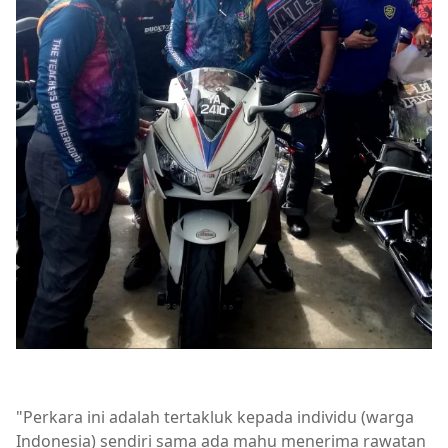
"Perkara ini adalah tertakluk kepada individu (warga
Indonesia) sendiri sama ada mahu menerima rawatan