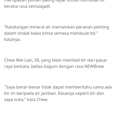
merupakan pilihan paling tepat untuk membuat bir
kerana rasa semulajadi.
“Kandungan mineral air memainkan peranan penting
dalam tindak balas kimia semasa membuat bir,”
katanya.
Chew Wei Lian, 58, yang telah membeli bir dari pasar
raya berkata, beliau kagum dengan rasa NEWBrew.
"Saya benar-benar tidak dapat memberitahu sama ada
bir ini daripada air jamban. Rasanya seperti bir dan
saya suka,” kata Chew.