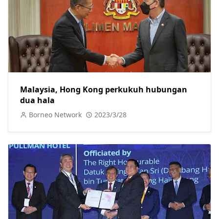
Malaysia, Hong Kong perkukuh hubungan
dua hala
Borneo Network
2023/3/28