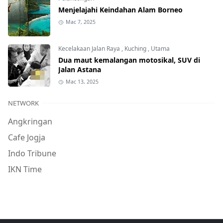
Menjelajahi Keindahan Alam Borneo
Mac 7, 2025
Kecelakaan Jalan Raya
,
Kuching
,
Utama
Dua maut kemalangan motosikal, SUV di
Jalan Astana
Mac 13, 2025
NETWORK
Angkringan
Cafe Jogja
Indo Tribune
IKN Time