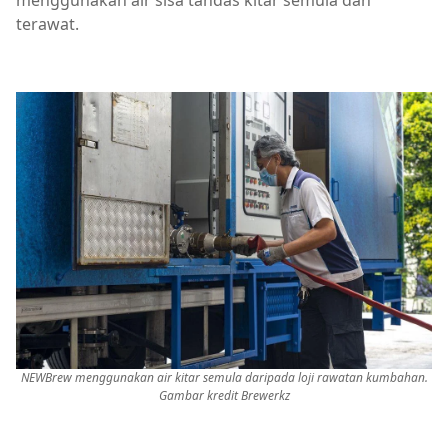
menggunakan air sisa tandas kitar semula dan
terawat.
NEWBrew menggunakan air kitar semula daripada loji rawatan kumbahan.
Gambar kredit Brewerkz