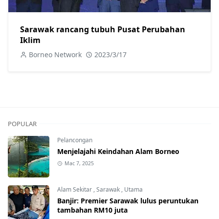
Sarawak rancang tubuh Pusat Perubahan
Iklim
Borneo Network
2023/3/17
POPULAR
Pelancongan
Menjelajahi Keindahan Alam Borneo
Mac 7, 2025
Alam Sekitar
,
Sarawak
,
Utama
Banjir: Premier Sarawak lulus peruntukan
tambahan RM10 juta