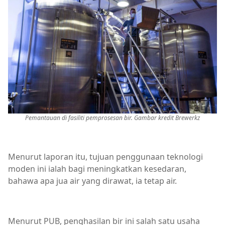
Pemantauan di fasiliti pemprosesan bir. Gambar kredit Brewerkz
Menurut laporan itu, tujuan penggunaan teknologi
moden ini ialah bagi meningkatkan kesedaran,
bahawa apa jua air yang dirawat, ia tetap air.
Menurut PUB, penghasilan bir ini salah satu usaha