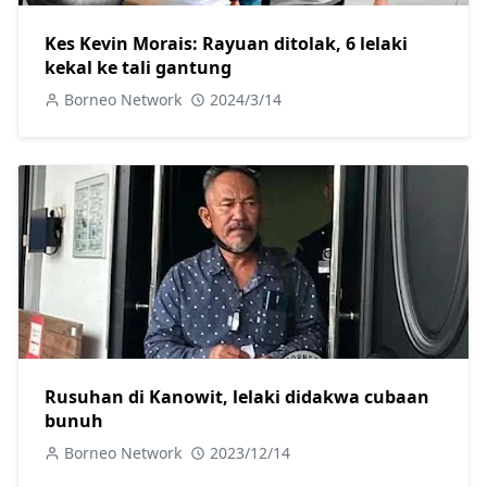
Kes Kevin Morais: Rayuan ditolak, 6 lelaki
kekal ke tali gantung
Borneo Network
2024/3/14
Rusuhan di Kanowit, lelaki didakwa cubaan
bunuh
Borneo Network
2023/12/14