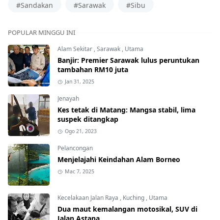
#Sandakan
#Sarawak
#Sibu
POPULAR MINGGU INI
Alam Sekitar
,
Sarawak
,
Utama
Banjir: Premier Sarawak lulus peruntukan
tambahan RM10 juta
Jan 31, 2025
Jenayah
Kes tetak di Matang: Mangsa stabil, lima
suspek ditangkap
Ogo 21, 2023
Pelancongan
Menjelajahi Keindahan Alam Borneo
Mac 7, 2025
Kecelakaan Jalan Raya
,
Kuching
,
Utama
Dua maut kemalangan motosikal, SUV di
Jalan Astana