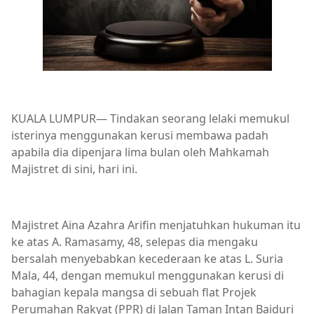
KUALA LUMPUR— Tindakan seorang lelaki memukul
isterinya menggunakan kerusi membawa padah
apabila dia dipenjara lima bulan oleh Mahkamah
Majistret di sini, hari ini.
Majistret Aina Azahra Arifin menjatuhkan hukuman itu
ke atas A. Ramasamy, 48, selepas dia mengaku
bersalah menyebabkan kecederaan ke atas L. Suria
Mala, 44, dengan memukul menggunakan kerusi di
bahagian kepala mangsa di sebuah flat Projek
Perumahan Rakyat (PPR) di Jalan Taman Intan Baiduri