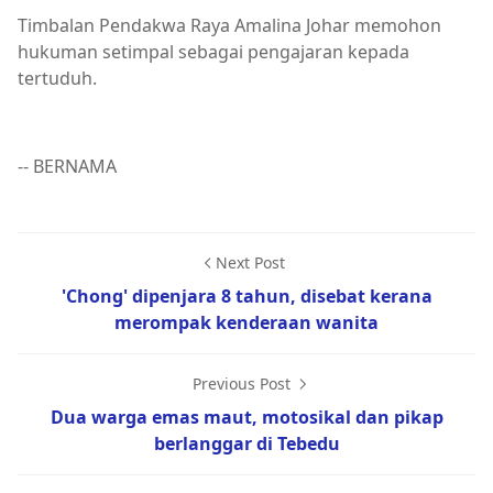
Timbalan Pendakwa Raya Amalina Johar memohon
hukuman setimpal sebagai pengajaran kepada
tertuduh.
-- BERNAMA
Next Post
'Chong' dipenjara 8 tahun, disebat kerana
merompak kenderaan wanita
Previous Post
Dua warga emas maut, motosikal dan pikap
berlanggar di Tebedu