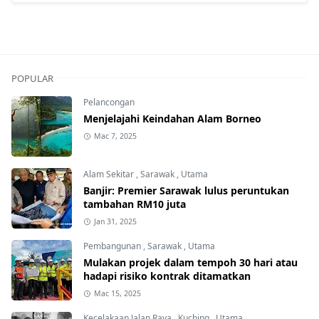
POPULAR
Pelancongan
Menjelajahi Keindahan Alam Borneo
Mac 7, 2025
Alam Sekitar
,
Sarawak
,
Utama
Banjir: Premier Sarawak lulus peruntukan
tambahan RM10 juta
Jan 31, 2025
Pembangunan
,
Sarawak
,
Utama
Mulakan projek dalam tempoh 30 hari atau
hadapi risiko kontrak ditamatkan
Mac 15, 2025
Kecelakaan Jalan Raya
,
Kuching
,
Utama