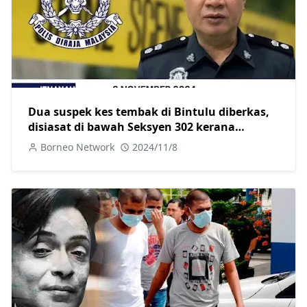
Dua suspek kes tembak di Bintulu diberkas,
disiasat di bawah Seksyen 302 kerana
membunuh
Borneo Network
2024/11/8