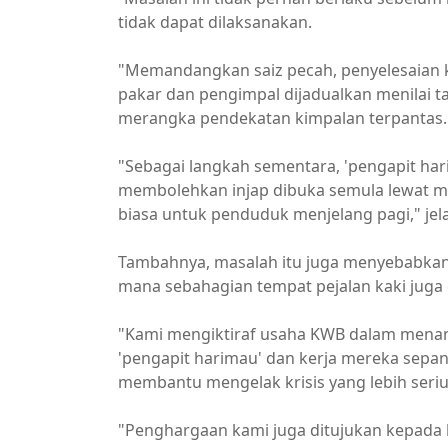
tidak dapat dilaksanakan.
"Memandangkan saiz pecah, penyelesaian ke
pakar dan pengimpal dijadualkan menilai tap
merangka pendekatan kimpalan terpantas.
"Sebagai langkah sementara, 'pengapit ha
membolehkan injap dibuka semula lewat m
biasa untuk penduduk menjelang pagi," jel
Tambahnya, masalah itu juga menyebabkan 
mana sebahagian tempat pejalan kaki juga 
"Kami mengiktiraf usaha KWB dalam menan
'pengapit harimau' dan kerja mereka sepan
membantu mengelak krisis yang lebih seri
"Penghargaan kami juga ditujukan kepada 