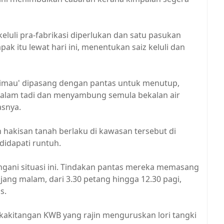
luli pra-fabrikasi diperlukan dan satu pasukan
ak itu lewat hari ini, menentukan saiz keluli dan
rimau' dipasang dengan pantas untuk menutup,
alam tadi dan menyambung semula bekalan air
asnya.
hakisan tanah berlaku di kawasan tersebut di
didapati runtuh.
gani situasi ini. Tindakan pantas mereka memasang
jang malam, dari 3.30 petang hingga 12.30 pagi,
us.
kakitangan KWB yang rajin menguruskan lori tangki