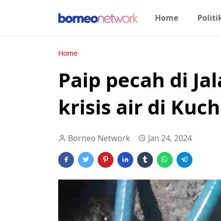
Home
Politi
Home
Paip pecah di Ja
krisis air di Kuc
Borneo Network
Jan 24, 2024