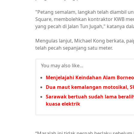
"Petang semalam, langkah telah diambil un
Square, membolehkan kontraktor KWB menja
yang pecah di Jalan Tun Jugah," katanya dal
Mengulas lanjut, Michael Kong berkata, pai
telah pecah sepanjang satu meter.
You may also like...
Menjelajahi Keindahan Alam Borneo
Dua maut kemalangan motosikal, SU
Sarawak bertuah sudah lama beralih
kuasa elektrik
“Masalah ini tidak pernah berlaku sebelum