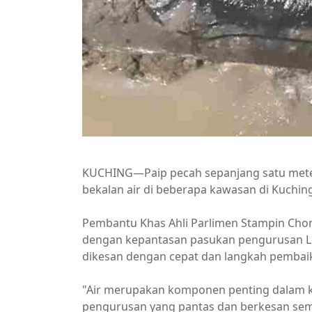
KUCHING—Paip pecah sepanjang satu meter d
bekalan air di beberapa kawasan di Kuchin
Pembantu Khas Ahli Parlimen Stampin Chon
dengan kepantasan pasukan pengurusan Le
dikesan dengan cepat dan langkah pembaik
"Air merupakan komponen penting dalam k
pengurusan yang pantas dan berkesan sema