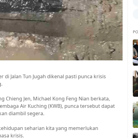
PO
i Jalan Tun Jugah dikenal pasti punca krisis
g.
g Chieng Jen, Michael Kong Feng Nian berkata,
mbaga Air Kuching (KWB), punca tersebut dapat
an diambil segera.
ehidupan seharian kita yang memerlukan
sa krisis.