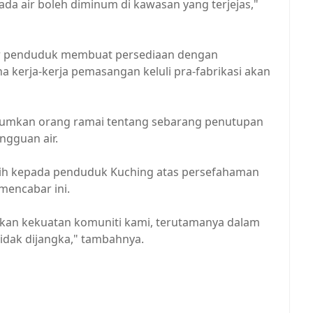
da air boleh diminum di kawasan yang terjejas,"
r penduduk membuat persediaan dengan
 kerja-kerja pemasangan keluli pra-fabrikasi akan
umkan orang ramai tentang sebarang penutupan
ngguan air.
ih kepada penduduk Kuching atas persefahaman
mencabar ini.
an kekuatan komuniti kami, terutamanya dalam
dak dijangka," tambahnya.