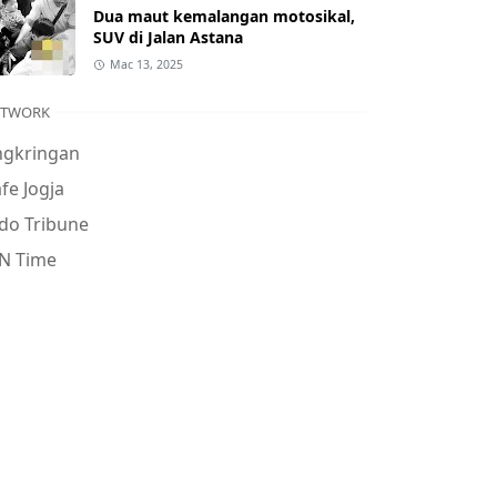
Dua maut kemalangan motosikal,
SUV di Jalan Astana
Mac 13, 2025
ETWORK
ngkringan
fe Jogja
do Tribune
N Time