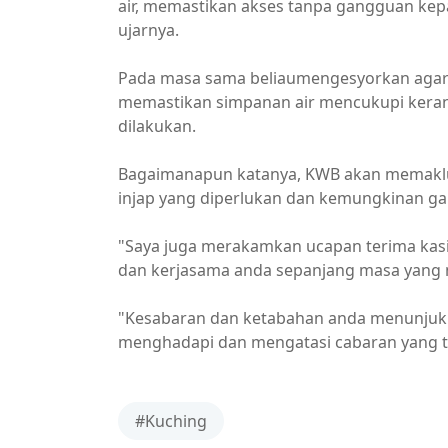
air, memastikan akses tanpa gangguan kepa
ujarnya.
Pada masa sama beliaumengesyorkan aga
memastikan simpanan air mencukupi kerana
dilakukan.
Bagaimanapun katanya, KWB akan memakl
injap yang diperlukan dan kemungkinan ga
"Saya juga merakamkan ucapan terima kas
dan kerjasama anda sepanjang masa yang 
"Kesabaran dan ketabahan anda menunjukk
menghadapi dan mengatasi cabaran yang ti
#Kuching