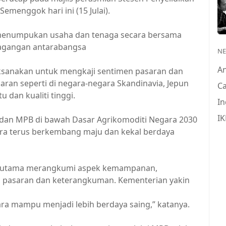
menggok hari ini (15 Julai).
menumpukan usaha dan tenaga secara bersama
dagangan antarabangsa
N
A
aksanakan untuk mengkaji sentimen pasaran dan
ran seperti di negara-negara Skandinavia, Jepun
Ca
dan kualiti tinggi.
In
IK
n dan MPB di bawah Dasar Agrikomoditi Negara 2030
ra terus berkembang maju dan kekal berdaya
ras utama merangkumi aspek kemampanan,
an pasaran dan keterangkuman. Kementerian yakin
ra mampu menjadi lebih berdaya saing,” katanya.