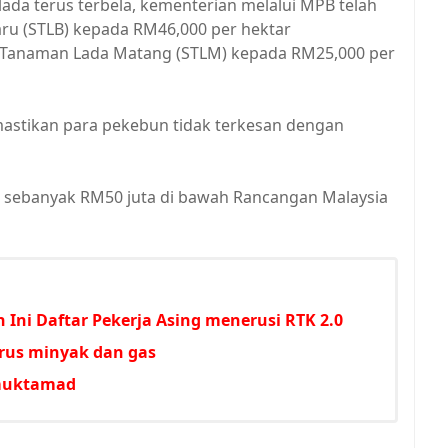
ada terus terbela, kementerian melalui MPB telah
ru (STLB) kepada RM46,000 per hektar
 Tanaman Lada Matang (STLM) kepada RM25,000 per
astikan para pekebun tidak terkesan dengan
jek sebanyak RM50 juta di bawah Rancangan Malaysia
 Ini Daftar Pekerja Asing menerusi RTK 2.0
rus minyak dan gas
imuktamad