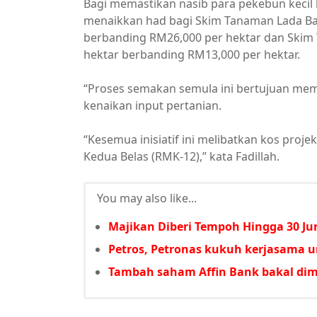
Bagi memastikan nasib para pekebun kecil l
menaikkan had bagi Skim Tanaman Lada Ba
berbanding RM26,000 per hektar dan Skim
hektar berbanding RM13,000 per hektar.
“Proses semakan semula ini bertujuan mem
kenaikan input pertanian.
“Kesemua inisiatif ini melibatkan kos pro
Kedua Belas (RMK-12),” kata Fadillah.
You may also like...
Majikan Diberi Tempoh Hingga 30 Jun
Petros, Petronas kukuh kerjasama u
Tambah saham Affin Bank bakal d