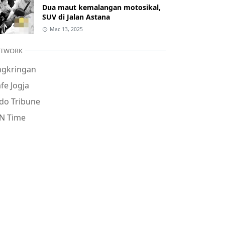
Dua maut kemalangan motosikal,
SUV di Jalan Astana
Mac 13, 2025
ETWORK
ngkringan
fe Jogja
do Tribune
N Time