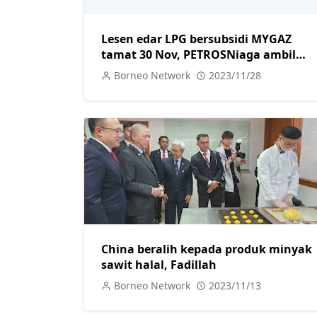
Lesen edar LPG bersubsidi MYGAZ
tamat 30 Nov, PETROSNiaga ambil
alih
Borneo Network
2023/11/28
China beralih kepada produk minyak
sawit halal, Fadillah
Borneo Network
2023/11/13