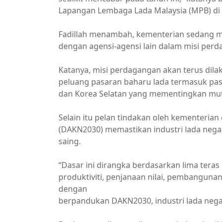
Lapangan Lembaga Lada Malaysia (MPB) di Se
Fadillah menambah, kementerian sedang 
dengan agensi-agensi lain dalam misi per
Katanya, misi perdagangan akan terus dil
peluang pasaran baharu lada termasuk pasa
dan Korea Selatan yang mementingkan mutu 
Selain itu pelan tindakan oleh kementeria
(DAKN2030) memastikan industri lada nega
saing.
“Dasar ini dirangka berdasarkan lima te
produktiviti, penjanaan nilai, pembangun
dengan
berpandukan DAKN2030, industri lada nega