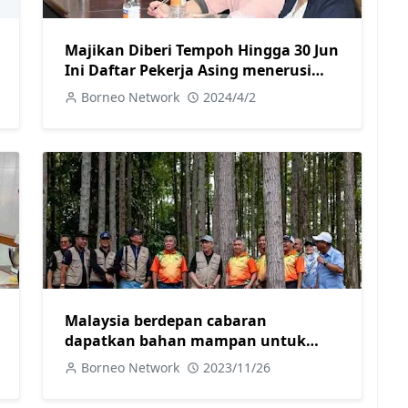
Majikan Diberi Tempoh Hingga 30 Jun
Ini Daftar Pekerja Asing menerusi
RTK 2.0
Borneo Network
2024/4/2
Malaysia berdepan cabaran
dapatkan bahan mampan untuk
industri perkayuan
Borneo Network
2023/11/26