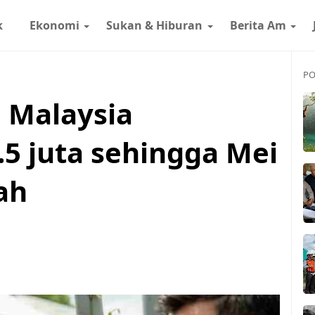
k
Ekonomi
Sukan & Hiburan
Berita Am
PO
a Malaysia
5 juta sehingga Mei
lah