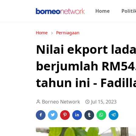
Home
Politi
Home
Perniagaan
Nilai ekport lad
berjumlah RM54.
tahun ini - Fadil
Borneo Network
Jul 15, 2023