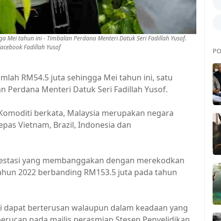
a Mei tahun ini - Timbalan Perdana Menteri Datuk Seri Fadillah Yusof.
cebook Fadillah Yusof
PO
mlah RM54.5 juta sehingga Mei tahun ini, satu
 Perdana Menteri Datuk Seri Fadillah Yusof.
 Komoditi berkata, Malaysia merupakan negara
epas Vietnam, Brazil, Indonesia dan
 prestasi yang membanggakan dengan merekodkan
tahun 2022 berbanding RM153.5 juta pada tahun
i dapat berterusan walaupun dalam keadaan yang
berucap pada majlis perasmian Stesen Penyelidikan