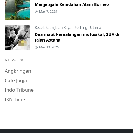
Menjelajahi Keindahan Alam Borneo
Mac 7, 2025
Kecelakaan Jalan Raya
,
Kuching
,
Utama
Dua maut kemalangan motosikal, SUV di
Jalan Astana
Mac 13, 2025
NETWORK
Angkringan
Cafe Jogja
Indo Tribune
IKN Time