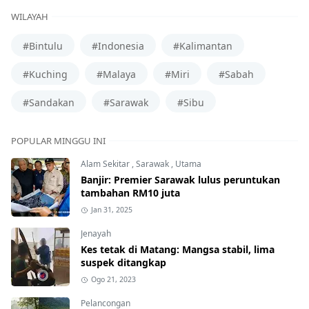
WILAYAH
#Bintulu
#Indonesia
#Kalimantan
#Kuching
#Malaya
#Miri
#Sabah
#Sandakan
#Sarawak
#Sibu
POPULAR MINGGU INI
Alam Sekitar
,
Sarawak
,
Utama
Banjir: Premier Sarawak lulus peruntukan
tambahan RM10 juta
Jan 31, 2025
Jenayah
Kes tetak di Matang: Mangsa stabil, lima
suspek ditangkap
Ogo 21, 2023
Pelancongan