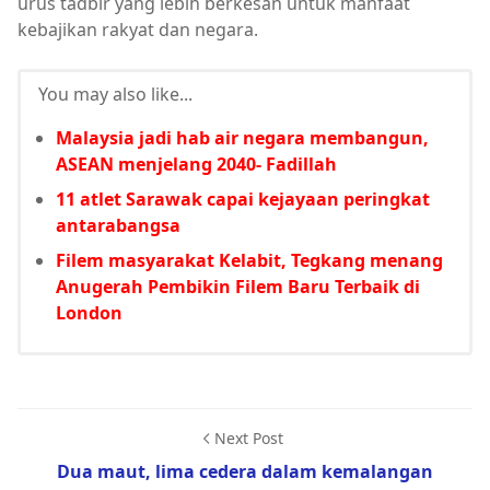
urus tadbir yang lebih berkesan untuk manfaat
kebajikan rakyat dan negara.
You may also like...
Malaysia jadi hab air negara membangun,
ASEAN menjelang 2040- Fadillah
11 atlet Sarawak capai kejayaan peringkat
antarabangsa
Filem masyarakat Kelabit, Tegkang menang
Anugerah Pembikin Filem Baru Terbaik di
London
Next Post
Dua maut, lima cedera dalam kemalangan