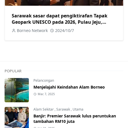
Sarawak sasar dapat pengiktirafan Tapak
Geopark UNESCO pada 2026, Pulau Jeju,
Korea jadi tanda aras
Borneo Network
2024/10/7
POPULAR
Pelancongan
Menjelajahi Keindahan Alam Borneo
Mac 7, 2025
Alam Sekitar
,
Sarawak
,
Utama
Banjir: Premier Sarawak lulus peruntukan
tambahan RM10 juta