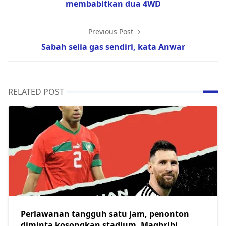
membabitkan dua 4WD
Previous Post
Sabah selia gas sendiri, kata Anwar
RELATED POST
Perlawanan tangguh satu jam, penonton
diminta kosongkan stadium, Maghribi