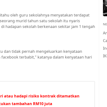
ritahu oleh guru sekolahnya menyatakan terdapat
eorang murid tahun satu sekolah itu nyaris
N
 di hadapan sekolah berkenaan sekitar jam 1 tengah
A
Ca
In
 itu dan tidak pernah mengeluarkan kenyataan
IK
 facebook terbabit," katanya dalam kenyataan hari
i atau hadapi risiko kontrak ditamatkan
untukan tambahan RM10 juta