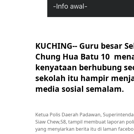
KUCHING-- Guru besar Sek
Chung Hua Batu 10 mena
kenyataan berhubung se
sekolah itu hampir menja
media sosial semalam.
Ketua Polis Daerah Padawan, Superintenda
Siaw Chew,58, tampil membuat laporan pol
yang menyiarkan berita itu di laman facebo