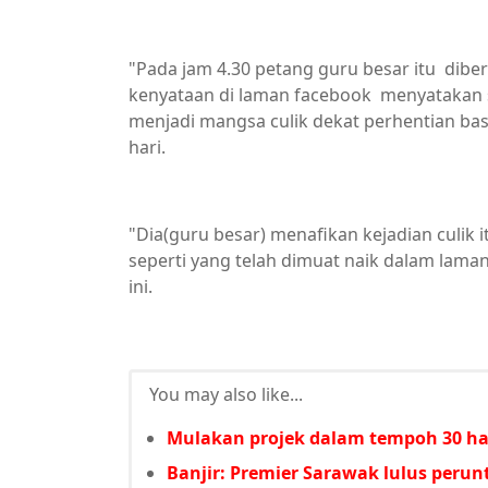
"Pada jam 4.30 petang guru besar itu dibe
kenyataan di laman facebook menyatakan s
menjadi mangsa culik dekat perhentian bas
hari.
"Dia(guru besar) menafikan kejadian culik
seperti yang telah dimuat naik dalam laman
ini.
You may also like...
Mulakan projek dalam tempoh 30 har
Banjir: Premier Sarawak lulus per