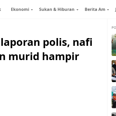
k
Ekonomi
Sukan & Hiburan
Berita Am
PO
laporan polis, nafi
n murid hampir