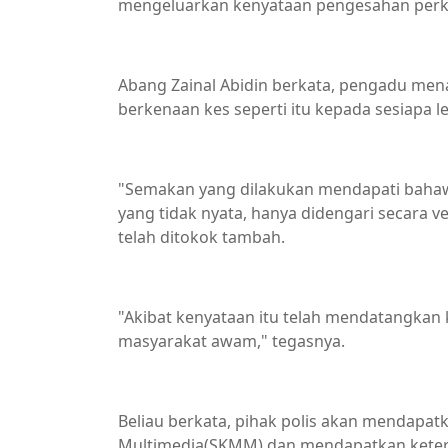
mengeluarkan kenyataan pengesahan perkar
Abang Zainal Abidin berkata, pengadu me
berkenaan kes seperti itu kepada sesiapa l
"Semakan yang dilakukan mendapati bahaw
yang tidak nyata, hanya didengari secara v
telah ditokok tambah.
"Akibat kenyataan itu telah mendatangkan
masyarakat awam," tegasnya.
Beliau berkata, pihak polis akan mendapa
Multimedia(SKMM) dan mendapatkan keter