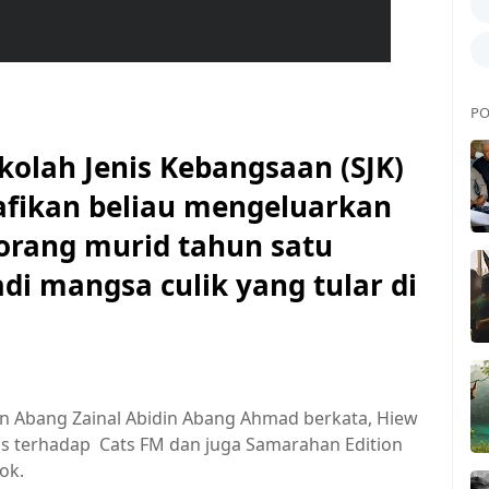
PO
olah Jenis Kebangsaan (SJK)
fikan beliau mengeluarkan
orang murid tahun satu
di mangsa culik yang tular di
n Abang Zainal Abidin Abang Ahmad berkata, Hiew
is terhadap Cats FM dan juga Samarahan Edition
ok.