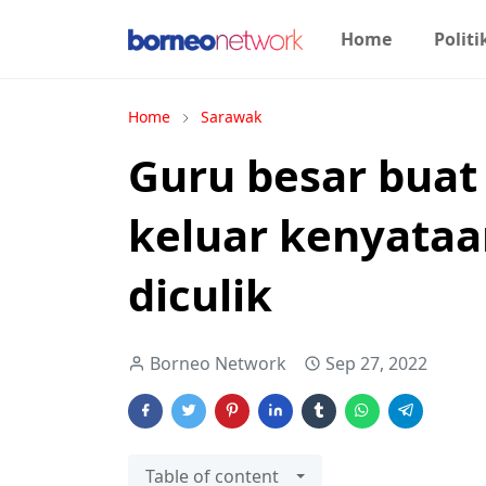
Home
Politi
Home
Sarawak
Guru besar buat 
keluar kenyataa
diculik
Borneo Network
Sep 27, 2022
Table of content