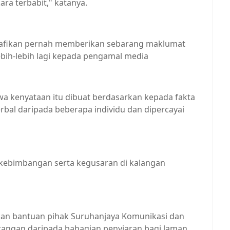
a terbabit," katanya.
nafikan pernah memberikan sebarang maklumat
ebih-lebih lagi kepada pengamal media
a kenyataan itu dibuat berdasarkan kepada fakta
erbal daripada beberapa individu dan dipercayai
 kebimbangan serta kegusaran di kalangan
tkan bantuan pihak Suruhanjaya Komunikasi dan
angan daripada bahagian penyiaran bagi laman