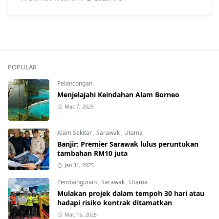
POPULAR
Pelancongan
Menjelajahi Keindahan Alam Borneo
Mac 7, 2025
Alam Sekitar
,
Sarawak
,
Utama
Banjir: Premier Sarawak lulus peruntukan
tambahan RM10 juta
Jan 31, 2025
Pembangunan
,
Sarawak
,
Utama
Mulakan projek dalam tempoh 30 hari atau
hadapi risiko kontrak ditamatkan
Mac 15, 2025