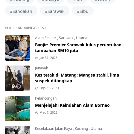
#Sandakan
#Sarawak
#Sibu
POPULAR MINGGU INI
Alam Sekitar
,
Sarawak
,
Utama
Banjir: Premier Sarawak lulus peruntukan
tambahan RM10 juta
Jan 31, 2025
Jenayah
Kes tetak di Matang: Mangsa stabil, lima
suspek ditangkap
Ogo 21, 2023
Pelancongan
Menjelajahi Keindahan Alam Borneo
Mac 7, 2025
Kecelakaan Jalan Raya
,
Kuching
,
Utama