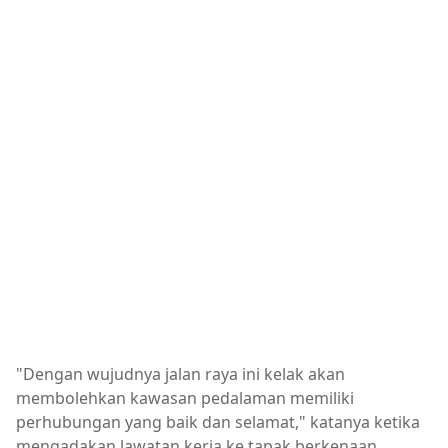
"Dengan wujudnya jalan raya ini kelak akan
membolehkan kawasan pedalaman memiliki
perhubungan yang baik dan selamat," katanya ketika
mengadakan lawatan kerja ke tapak berkenaan