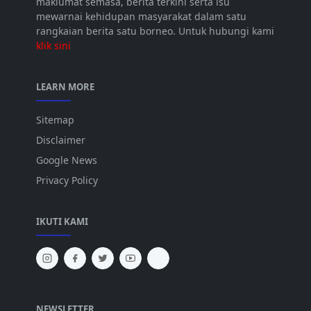
maklumat semasa, berita terkini serta isu
mewarnai kehidupan masyarakat dalam satu
rangkaian berita satu borneo. Untuk hubungi kami
klik sini
LEARN MORE
Sitemap
Disclaimer
Google News
Privacy Policy
IKUTI KAMI
NEWSLETTER