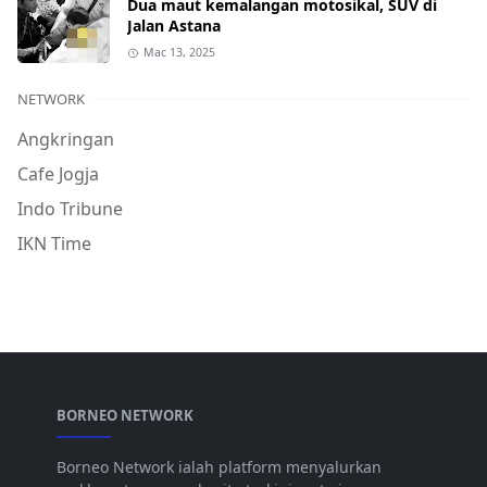
Dua maut kemalangan motosikal, SUV di
Jalan Astana
Mac 13, 2025
NETWORK
Angkringan
Cafe Jogja
Indo Tribune
IKN Time
BORNEO NETWORK
Borneo Network ialah platform menyalurkan