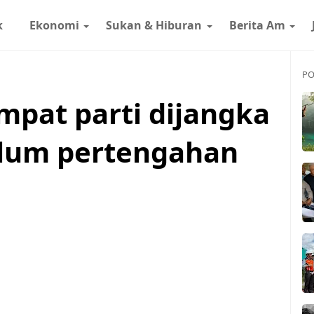
k
Ekonomi
Sukan & Hiburan
Berita Am
PO
mpat parti dijangka
elum pertengahan