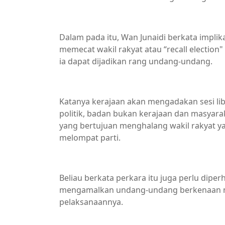
Dalam pada itu, Wan Junaidi berkata impli
memecat wakil rakyat atau “recall election
ia dapat dijadikan rang undang-undang.
Katanya kerajaan akan mengadakan sesi lib
politik, badan bukan kerajaan dan masya
yang bertujuan menghalang wakil rakyat ya
melompat parti.
Beliau berkata perkara itu juga perlu di
mengamalkan undang-undang berkenaan m
pelaksanaannya.