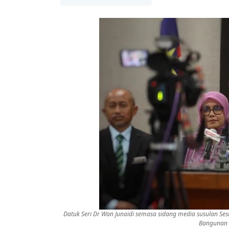
Datuk Seri Dr Wan Junaidi semasa sidang media susulan Se
Bangunan Pa