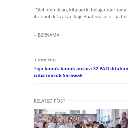
“Oleh demikian, kita perlu belajar daripad
itu nanti kita akan kaji. Buat masa ini, ia
-- BERNAMA
Next Post
Tiga kanak-kanak antara 32 PATI ditaha
cuba masuk Sarawak
RELATED POST