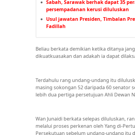
Sabah, Sarawak berhak dapat 35 per
persempadanan kerusi diluluskan
Usul jawatan Presiden, Timbalan Pr
Fadillah
Beliau berkata demikian ketika ditanya ja
dikuatkuasakan dan adakah ia dapat dilak
Terdahulu rang undang-undang itu dilulu
masing sokongan 52 daripada 60 senator sel
lebih dua pertiga persetujuan Ahli Dewan 
Wan Junaidi berkata selepas diluluskan, 
melalui proses perkenan oleh Yang di-Per
Persekutuan sebelum undang-undang itu d