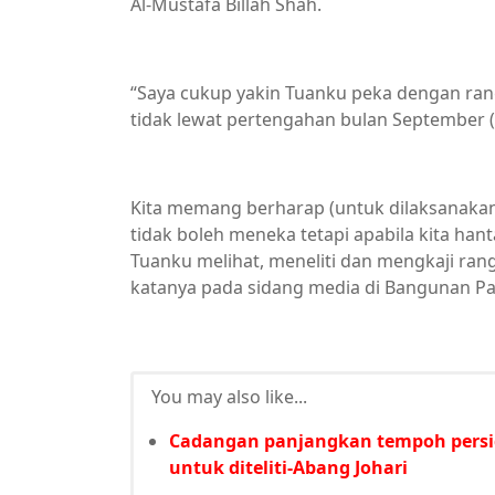
Al-Mustafa Billah Shah.
“Saya cukup yakin Tuanku peka dengan ran
tidak lewat pertengahan bulan September 
Kita memang berharap (untuk dilaksanakan
tidak boleh meneka tetapi apabila kita hant
Tuanku melihat, meneliti dan mengkaji ra
katanya pada sidang media di Bangunan Parli
You may also like...
Cadangan panjangkan tempoh pers
untuk diteliti-Abang Johari