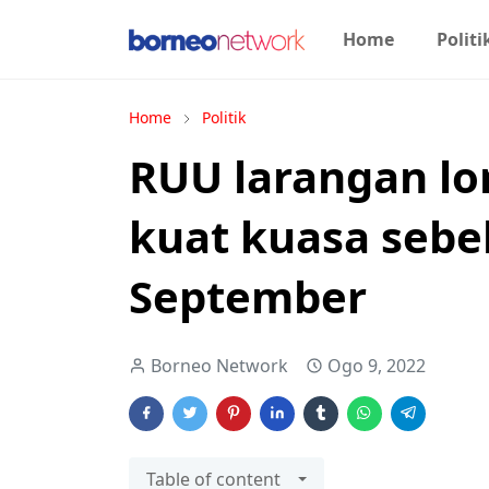
Home
Politi
Home
Politik
RUU larangan lo
kuat kuasa seb
September
Borneo Network
Ogo 9, 2022
Table of content