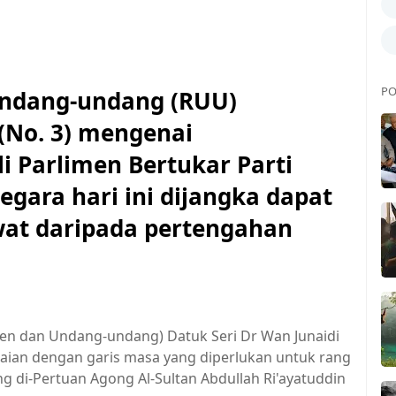
PO
dang-undang (RUU)
(No. 3) mengenai
i Parlimen Bertukar Parti
gara hari ini dijangka dapat
wat daripada pertengahan
men dan Undang-undang) Datuk Seri Dr Wan Junaidi
uaian dengan garis masa yang diperlukan untuk rang
 di-Pertuan Agong Al-Sultan Abdullah Ri'ayatuddin