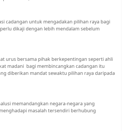
kasi cadangan untuk mengadakan pilihan raya bagi
" perlu dikaji dengan lebih mendalam sebelum
at urus bersama pihak berkepentingan seperti ahli
rakat madani bagi membincangkan cadangan itu
ng diberikan mandat sewaktu pilihan raya daripada
perhalusi memandangkan negara-negara yang
enghadapi masalah tersendiri berhubung