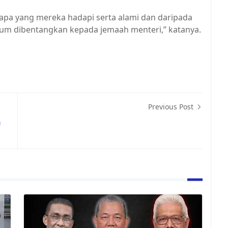
a apa yang mereka hadapi serta alami dan daripada
 belum dibentangkan kepada jemaah menteri,” katanya.
Previous Post
n