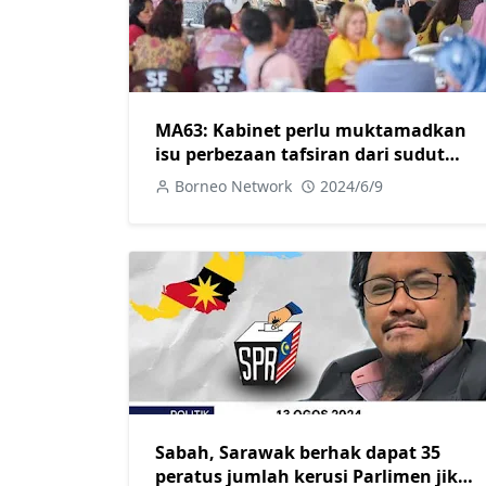
MA63: Kabinet perlu muktamadkan
isu perbezaan tafsiran dari sudut
bidang kuasa
Borneo Network
2024/6/9
Sabah, Sarawak berhak dapat 35
peratus jumlah kerusi Parlimen jika