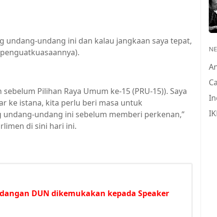
g undang-undang ini dan kalau jangkaan saya tepat,
N
(penguatkuasaannya).
A
Ca
 sebelum Pilihan Raya Umum ke-15 (PRU-15)). Saya
In
ar ke istana, kita perlu beri masa untuk
IK
ng undang-undang ini sebelum memberi perkenan,”
men di sini hari ini.
idangan DUN dikemukakan kepada Speaker