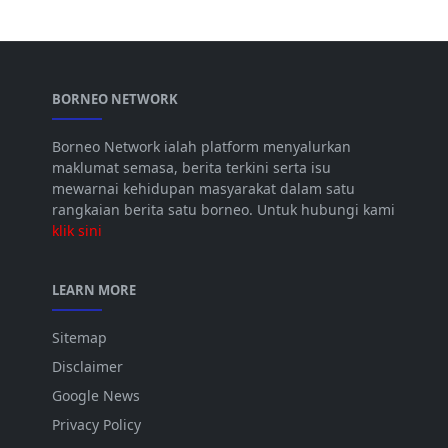
BORNEO NETWORK
Borneo Network ialah platform menyalurkan
maklumat semasa, berita terkini serta isu
mewarnai kehidupan masyarakat dalam satu
rangkaian berita satu borneo. Untuk hubungi kami
klik sini
LEARN MORE
Sitemap
Disclaimer
Google News
Privacy Policy