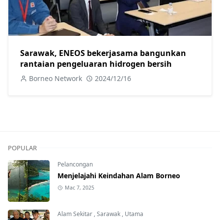
Sarawak, ENEOS bekerjasama bangunkan
rantaian pengeluaran hidrogen bersih
Borneo Network
2024/12/16
POPULAR
Pelancongan
Menjelajahi Keindahan Alam Borneo
Mac 7, 2025
Alam Sekitar
,
Sarawak
,
Utama