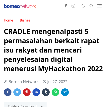
Home
Bisnes
CRADLE mengenalpasti 5
permasalahan berkait rapat
isu rakyat dan mencari
penyelesaian digital
menerusi MyHackathon 2022
Borneo Network
Jul 27, 2022
Table of content