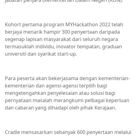
jabatan penjara (Kementerian Dalam Negeri (KDN).
Kohort pertama program MYHackathon 2022 telah
berjaya menarik hampir 300 penyertaan daripada
segenap lapisan masyarakat dari seluruh negara
termasuklah individu, inovator tempatan, graduan
universiti dan syarikat start-up.
Para peserta akan bekerjasama dengan kementerian-
kementerian dan agensi-agensi terpilih bagi
mengetengahkan penyelesaian atau solusi bagi
pernyataan masalah merangkumi pelbagai keperluan
dan cabaran yang dihadapi oleh pihak Kerajaan.
Cradle mensasarkan sebanyak 600 penyertaan melalui