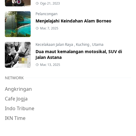
Ogo 21, 2023
Pelancongan
Menjelajahi Keindahan Alam Borneo
Mac 7, 2025
Kecelakaan Jalan Raya
,
Kuching
,
Utama
Dua maut kemalangan motosikal, SUV di
Jalan Astana
Mac 13, 2025
NETWORK
Angkringan
Cafe Jogja
Indo Tribune
IKN Time