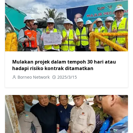
Mulakan projek dalam tempoh 30 hari atau
hadapi risiko kontrak ditamatkan
Borneo Network
2025/3/15