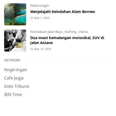
Pelancongan
Menjelajahi Keindahan Alam Borneo
Mac 7, 2025
Kecelakaan Jalan Raya
,
Kuching
,
Utama
Dua maut kemalangan motosikal, SUV di
Jalan Astana
Mac 13, 2025
NETWORK
Angkringan
Cafe Jogja
Indo Tribune
IKN Time