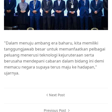
"Dalam menuju ambang era baharu, kita memiliki
tanggungjawab besar untuk memanfaatkan pelbagai
peluang menerusi teknologi kejuruteraan serta
berusaha mendepani cabaran dalam bidang ini demi
memacu negara supaya terus maju ke hadapan,"
ujarnya.
Next Post
Previous Post