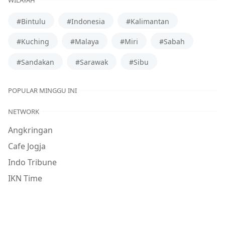
#Bintulu
#Indonesia
#Kalimantan
#Kuching
#Malaya
#Miri
#Sabah
#Sandakan
#Sarawak
#Sibu
POPULAR MINGGU INI
NETWORK
Angkringan
Cafe Jogja
Indo Tribune
IKN Time