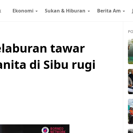
k
Ekonomi
Sukan & Hiburan
Berita Am
PO
elaburan tawar
ita di Sibu rugi