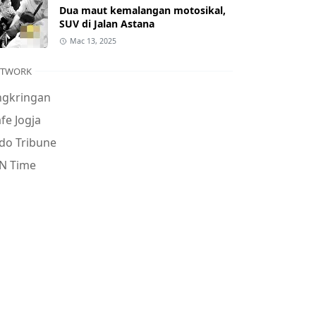
Dua maut kemalangan motosikal,
SUV di Jalan Astana
Mac 13, 2025
ETWORK
ngkringan
fe Jogja
do Tribune
N Time