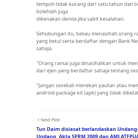
tempoh tidak kurang dari satu tahun dan ti
bolehlah juga
dikenakan denda jika sabit kesalahan.
Sehubungan itu, beliau menasihati orang 
yang betul serta berdaftar dengan Bank Ne
sahaja.
"Orang ramai juga dinasihatkan untuk me
dari ejen yang berdaftar sahaja tentang se
"Jangan sesekali menekan pautan atau memu
android package kit (apk) yang tidak diketa
Next Post
Tun Daim disiasat berlandaskan Undang
Undang, Akta SPRM 2009 dan AMLATFPU