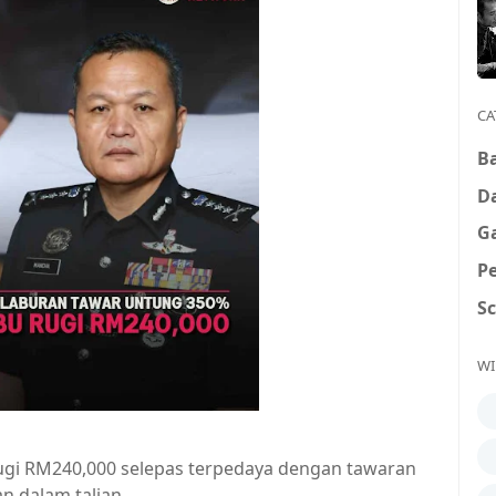
CA
B
D
G
P
S
WI
rugi RM240,000 selepas terpedaya dengan tawaran
n dalam talian.