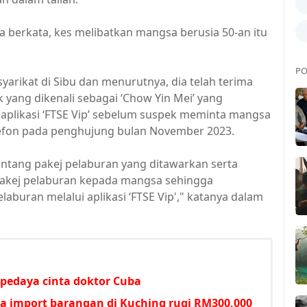
 berkata, kes melibatkan mangsa berusia 50-an itu
PO
yarikat di Sibu dan menurutnya, dia telah terima
yang dikenali sebagai ‘Chow Yin Mei’ yang
plikasi ‘FTSE Vip’ sebelum suspek meminta mangsa
elefon pada penghujung bulan November 2023.
tang pakej pelaburan yang ditawarkan serta
akej pelaburan kepada mangsa sehingga
uran melalui aplikasi ‘FTSE Vip'," katanya dalam
rpedaya cinta doktor Cuba
a import barangan di Kuching rugi RM300,000