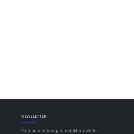
NEWSLETTER
Ikuti perkembangan mutakhir melalui