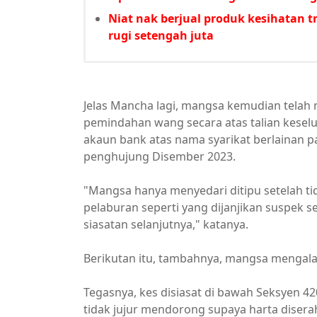
Niat nak berjual produk kesihatan t
rugi setengah juta
Jelas Mancha lagi, mangsa kemudian tela
pemindahan wang secara atas talian keselu
akaun bank atas nama syarikat berlainan
penghujung Disember 2023.
"Mangsa hanya menyedari ditipu setelah t
pelaburan seperti yang dijanjikan suspek 
siasatan selanjutnya," katanya.
Berikutan itu, tambahnya, mangsa mengala
Tegasnya, kes disiasat di bawah Seksyen 4
tidak jujur mendorong supaya harta dis