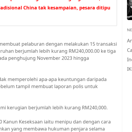
radisional China tak kesampaian, pesara ditipu
N
A
h membuat pelaburan dengan melakukan 15 transaksi
Ca
ruhan berjumlah lebih kurang RM240,000.00 ke tiga
 pada penghujung November 2023 hingga
In
IK
idak memperolehi apa-apa keuntungan daripada
sebelum tampil membuat laporan polis untuk
mi kerugian berjumlah lebih kurang RM240,000.
20 Kanun Keseksaan iaitu menipu dan dengan cara
erahkan yang membawa hukuman penjara selama