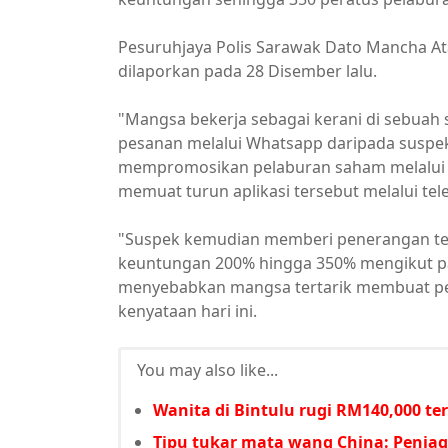
Pesuruhjaya Polis Sarawak Dato Mancha Ata
dilaporkan pada 28 Disember lalu.
"Mangsa bekerja sebagai kerani di sebuah s
pesanan melalui Whatsapp daripada suspek 
mempromosikan pelaburan saham melalui a
memuat turun aplikasi tersebut melalui t
"Suspek kemudian memberi penerangan ten
keuntungan 200% hingga 350% mengikut p
menyebabkan mangsa tertarik membuat pelab
kenyataan hari ini.
You may also like...
Wanita di Bintulu rugi RM140,000 te
Tipu tukar mata wang China: Peniag