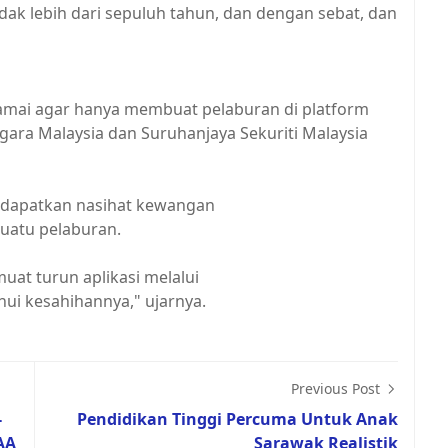
dak lebih dari sepuluh tahun, dan dengan sebat, dan
ramai agar hanya membuat pelaburan di platform
gara Malaysia dan Suruhanjaya Sekuriti Malaysia
ndapatkan nasihat kewangan
suatu pelaburan.
at turun aplikasi melalui
hui kesahihannya," ujarnya.
Previous Post
-
Pendidikan Tinggi Percuma Untuk Anak
AA
Sarawak Realistik