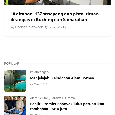
10 ditahan, 137 senapang dan pistol tiruan
dirampas di Kuching dan Samarahan
Borneo Network
2025/1/12
POPULAR
Pelancongan
Menjelajahi Keindahan Alam Borneo
Mac 7, 2025
Alam Sekitar
,
Sarawak
,
Utama
Banjir: Premier Sarawak lulus peruntukan
tambahan RM10 juta