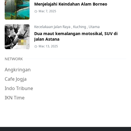
Menjelajahi Keindahan Alam Borneo
Mac 7, 2025
Kecelakaan Jalan Raya
,
Kuching
,
Utama
Dua maut kemalangan motosikal, SUV di
Jalan Astana
Mac 13, 2025
NETWORK
Angkringan
Cafe Jogja
Indo Tribune
IKN Time