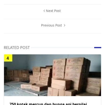
Next Post
Previous Post
RELATED POST
750 kotak mercun dan bunga api bernilai