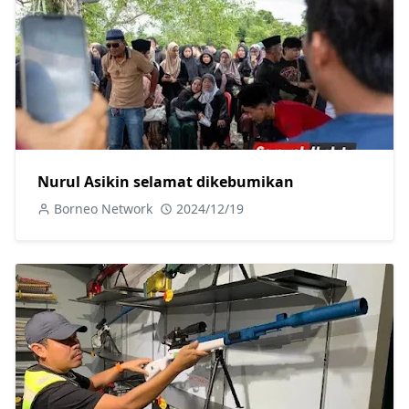
Nurul Asikin selamat dikebumikan
Borneo Network
2024/12/19