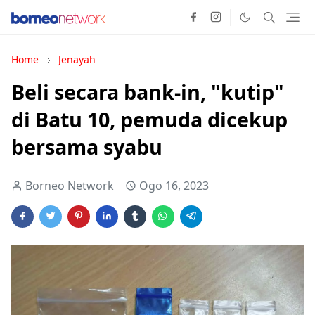
Home
Jenayah
Beli secara bank-in, "kutip"
di Batu 10, pemuda dicekup
bersama syabu
Borneo Network
Ogo 16, 2023