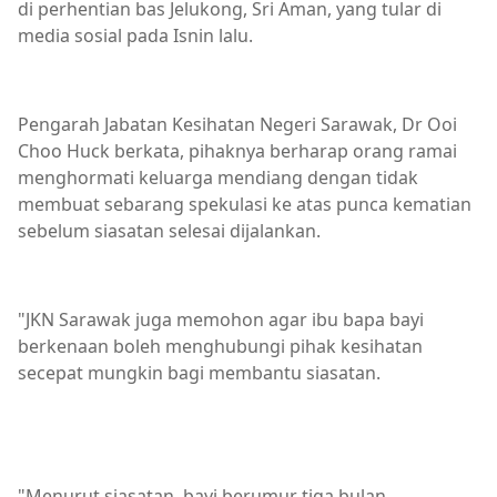
di perhentian bas Jelukong, Sri Aman, yang tular di
media sosial pada Isnin lalu.
Pengarah Jabatan Kesihatan Negeri Sarawak, Dr Ooi
Choo Huck berkata, pihaknya berharap orang ramai
menghormati keluarga mendiang dengan tidak
membuat sebarang spekulasi ke atas punca kematian
sebelum siasatan selesai dijalankan.
"JKN Sarawak juga memohon agar ibu bapa bayi
berkenaan boleh menghubungi pihak kesihatan
secepat mungkin bagi membantu siasatan.
"Menurut siasatan, bayi berumur tiga bulan