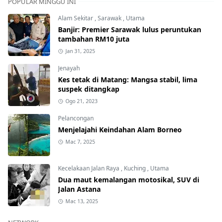
POPULAR MINGGU INI
Alam Sekitar
,
Sarawak
,
Utama
Banjir: Premier Sarawak lulus peruntukan
tambahan RM10 juta
Jan 31, 2025
Jenayah
Kes tetak di Matang: Mangsa stabil, lima
suspek ditangkap
Ogo 21, 2023
Pelancongan
Menjelajahi Keindahan Alam Borneo
Mac 7, 2025
Kecelakaan Jalan Raya
,
Kuching
,
Utama
Dua maut kemalangan motosikal, SUV di
Jalan Astana
Mac 13, 2025