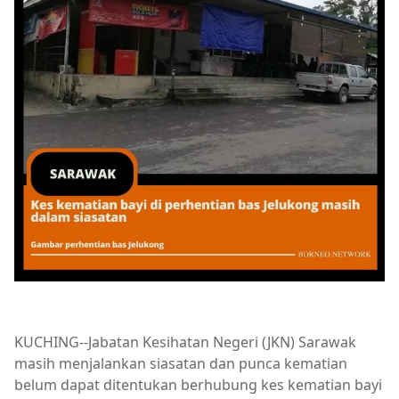
KUCHING--Jabatan Kesihatan Negeri (JKN) Sarawak
masih menjalankan siasatan dan punca kematian
belum dapat ditentukan berhubung kes kematian bayi