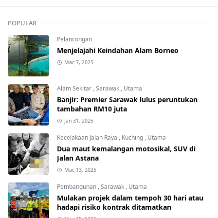
POPULAR
Pelancongan
Menjelajahi Keindahan Alam Borneo
Mac 7, 2025
Alam Sekitar
,
Sarawak
,
Utama
Banjir: Premier Sarawak lulus peruntukan
tambahan RM10 juta
Jan 31, 2025
Kecelakaan Jalan Raya
,
Kuching
,
Utama
Dua maut kemalangan motosikal, SUV di
Jalan Astana
Mac 13, 2025
Pembangunan
,
Sarawak
,
Utama
Mulakan projek dalam tempoh 30 hari atau
hadapi risiko kontrak ditamatkan