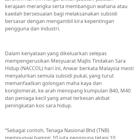
kerajaan merangka serta membangun wahana atau
kaedah bersesuaian bagi melaksanakan subsidi
bersasar dengan mengambil kira kepentingan
pengguna dan industri.
Dalam kenyataan yang dikeluarkan selepas
mempengerusikan Mesyuarat Majlis Tindakan Sara
Hidup (NACCOL) hari ini, Anwar berkata Malaysia mesti
menyalurkan semula subsidi pukal, yang turut
memanfaatkan golongan maha kaya dan
konglomerat, ke arah menopang kumpulan B40, M40
dan peniaga kecil yang amat terkesan akibat
peningkatan kos sara hidup.
“Sebagai contoh, Tenaga Nasional Bhd (TNB)
mempunyai hampir 10 juta pengguna tetapi 10