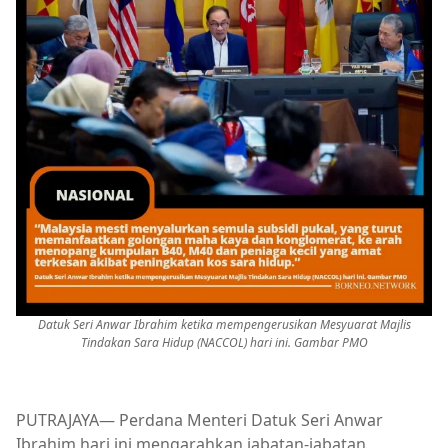
Datuk Seri Anwar Ibrahim ketika mempengerusikan Mesyuarat Majlis
Tindakan Sara Hidup (NACCOL) hari ini. Gambar PMO
PUTRAJAYA— Perdana Menteri Datuk Seri Anwar
Ibrahim hari ini mengarahkan jabatan-jabatan