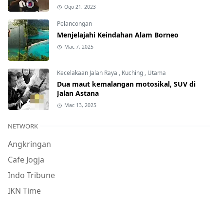
Ogo 21, 2023
Pelancongan
Menjelajahi Keindahan Alam Borneo
Mac 7, 2025
Kecelakaan Jalan Raya
,
Kuching
,
Utama
Dua maut kemalangan motosikal, SUV di
Jalan Astana
Mac 13, 2025
NETWORK
Angkringan
Cafe Jogja
Indo Tribune
IKN Time