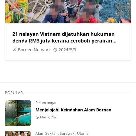
21 nelayan Vietnam dijatuhkan hukuman
denda RM3 juta kerana ceroboh perairan
negara
Borneo Network
2024/8/9
POPULAR
Pelancongan
Menjelajahi Keindahan Alam Borneo
Mac 7, 2025
Alam Sekitar
,
Sarawak
,
Utama