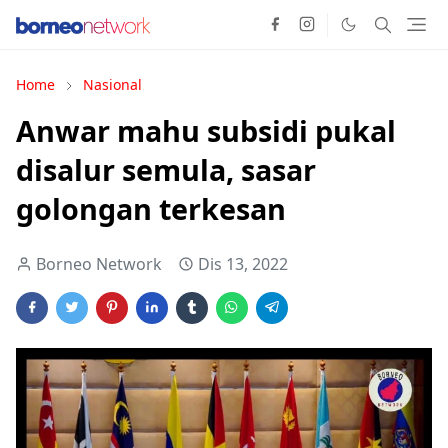
Home
Nasional
Anwar mahu subsidi pukal
disalur semula, sasar
golongan terkesan
Borneo Network
Dis 13, 2022