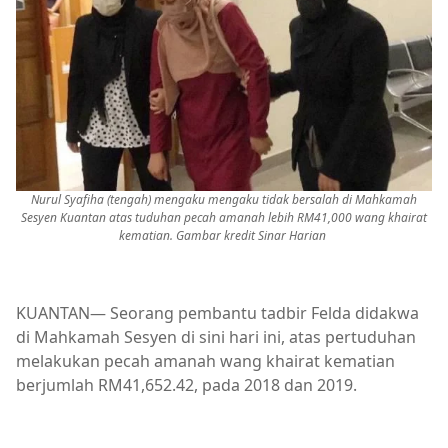
Nurul Syafiha (tengah) mengaku mengaku tidak bersalah di Mahkamah
Sesyen Kuantan atas tuduhan pecah amanah lebih RM41,000 wang khairat
kematian. Gambar kredit Sinar Harian
KUANTAN— Seorang pembantu tadbir Felda didakwa
di Mahkamah Sesyen di sini hari ini, atas pertuduhan
melakukan pecah amanah wang khairat kematian
berjumlah RM41,652.42, pada 2018 dan 2019.