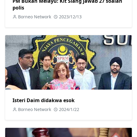
PM Bukan Melayu: Kit Siang jawab 27 soalan
polis
Borneo Network
2023/12/13
Isteri Daim didakwa esok
Borneo Network
2024/1/22