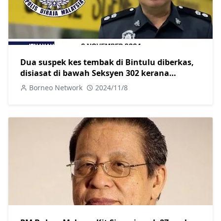
Dua suspek kes tembak di Bintulu diberkas,
disiasat di bawah Seksyen 302 kerana
membunuh
Borneo Network
2024/11/8