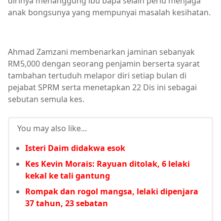
dirinya menanggung ibu bapa selain perlu menjaga
anak bongsunya yang mempunyai masalah kesihatan.
Ahmad Zamzani membenarkan jaminan sebanyak
RM5,000 dengan seorang penjamin berserta syarat
tambahan tertuduh melapor diri setiap bulan di
pejabat SPRM serta menetapkan 22 Dis ini sebagai
sebutan semula kes.
You may also like...
Isteri Daim didakwa esok
Kes Kevin Morais: Rayuan ditolak, 6 lelaki
kekal ke tali gantung
Rompak dan rogol mangsa, lelaki dipenjara
37 tahun, 23 sebatan