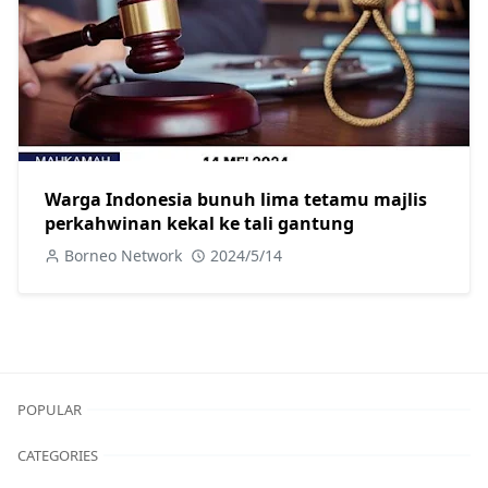
Warga Indonesia bunuh lima tetamu majlis
perkahwinan kekal ke tali gantung
Borneo Network
2024/5/14
POPULAR
CATEGORIES