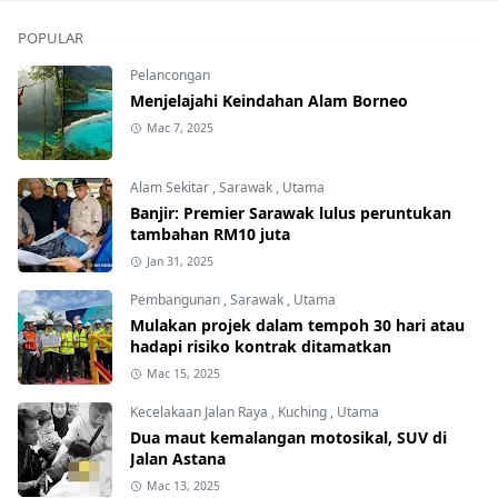
POPULAR
Pelancongan
Menjelajahi Keindahan Alam Borneo
Mac 7, 2025
Alam Sekitar
,
Sarawak
,
Utama
Banjir: Premier Sarawak lulus peruntukan
tambahan RM10 juta
Jan 31, 2025
Pembangunan
,
Sarawak
,
Utama
Mulakan projek dalam tempoh 30 hari atau
hadapi risiko kontrak ditamatkan
Mac 15, 2025
Kecelakaan Jalan Raya
,
Kuching
,
Utama
Dua maut kemalangan motosikal, SUV di
Jalan Astana
Mac 13, 2025