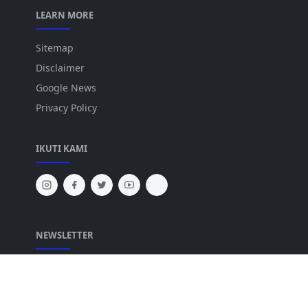
LEARN MORE
Sitemap
Disclaimer
Google News
Privacy Policy
IKUTI KAMI
NEWSLETTER
Ikuti perkembangan mutakhir melalui berita
terkini dan peristiwa semasa daripada kami.