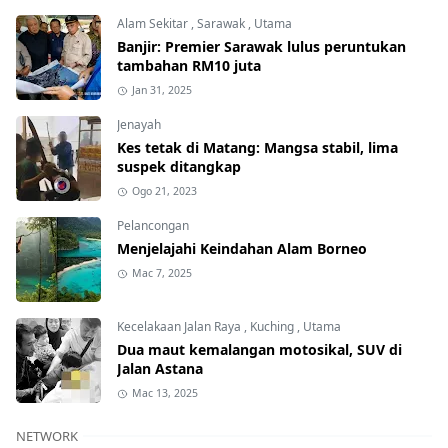
Alam Sekitar
,
Sarawak
,
Utama
Banjir: Premier Sarawak lulus peruntukan
tambahan RM10 juta
Jan 31, 2025
Jenayah
Kes tetak di Matang: Mangsa stabil, lima
suspek ditangkap
Ogo 21, 2023
Pelancongan
Menjelajahi Keindahan Alam Borneo
Mac 7, 2025
Kecelakaan Jalan Raya
,
Kuching
,
Utama
Dua maut kemalangan motosikal, SUV di
Jalan Astana
Mac 13, 2025
NETWORK