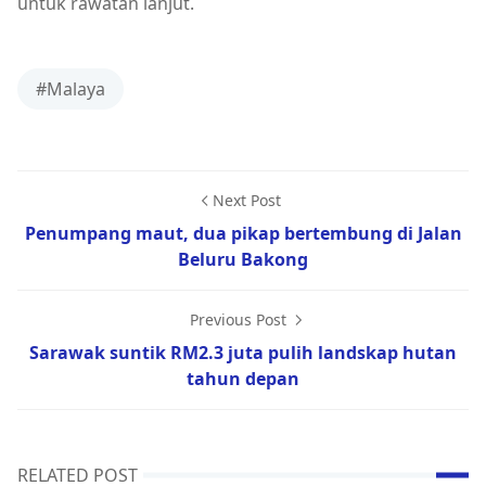
untuk rawatan lanjut.
#Malaya
Next Post
Penumpang maut, dua pikap bertembung di Jalan
Beluru Bakong
Previous Post
Sarawak suntik RM2.3 juta pulih landskap hutan
tahun depan
RELATED POST