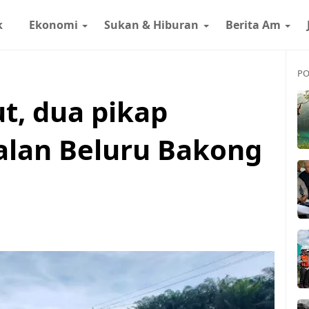
k
Ekonomi
Sukan & Hiburan
Berita Am
PO
, dua pikap
alan Beluru Bakong