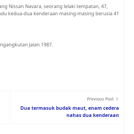
 Nissan Navara, seorang lelaki tempatan, 47,
ndu kedua-dua kenderaan masing-masing berusia 41
Pengangkutan Jalan 1987.
Previous Post
Dua termasuk budak maut, enam cedera
nahas dua kenderaan