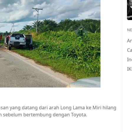
N
A
Ca
In
IK
ssan yang datang dari arah Long Lama ke Miri hilang
an sebelum bertembung dengan Toyota.