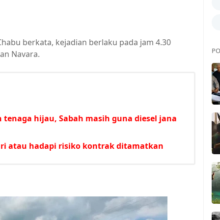
Chabu berkata, kejadian berlaku pada jam 4.30
PO
an Navara.
 tenaga hijau, Sabah masih guna diesel jana
i atau hadapi risiko kontrak ditamatkan