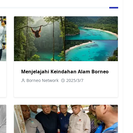
Menjelajahi Keindahan Alam Borneo
Borneo Network
2025/3/7