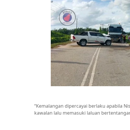
“Kemalangan dipercayai berlaku apabila Ni
kawalan lalu memasuki laluan bertentang