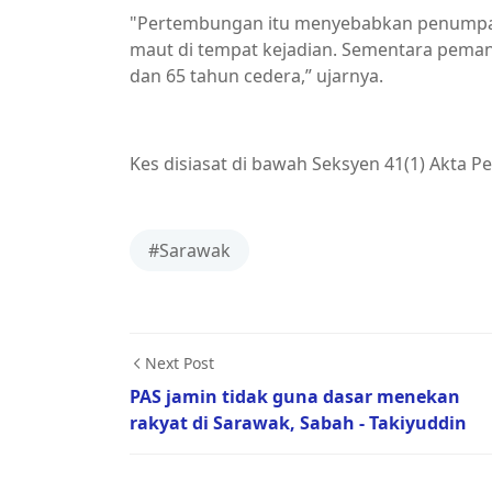
"Pertembungan itu menyebabkan penumpang
maut di tempat kejadian. Sementara pema
dan 65 tahun cedera,” ujarnya.
Kes disiasat di bawah Seksyen 41(1) Akta 
#Sarawak
Next Post
PAS jamin tidak guna dasar menekan
rakyat di Sarawak, Sabah - Takiyuddin