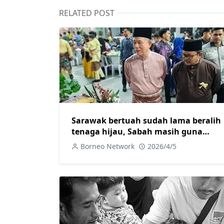
RELATED POST
Sarawak bertuah sudah lama beralih
tenaga hijau, Sabah masih guna
diesel jana kuasa elektrik
Borneo Network
2026/4/5