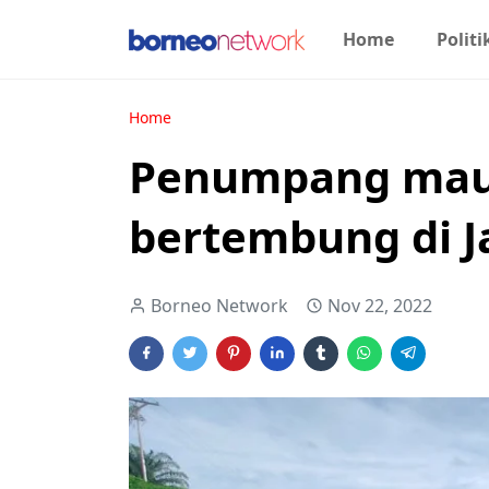
Home
Politi
Home
Penumpang maut
bertembung di J
Borneo Network
Nov 22, 2022