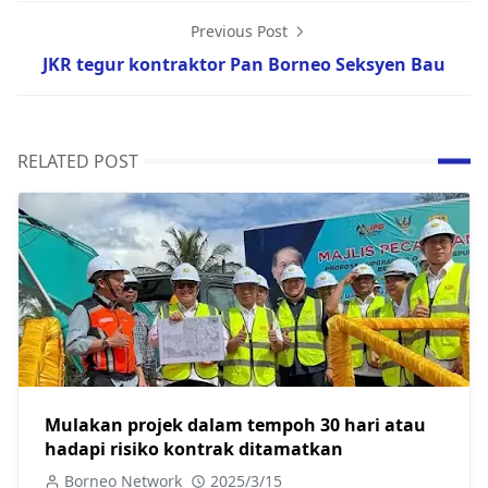
Previous Post
JKR tegur kontraktor Pan Borneo Seksyen Bau
RELATED POST
Mulakan projek dalam tempoh 30 hari atau
hadapi risiko kontrak ditamatkan
Borneo Network
2025/3/15