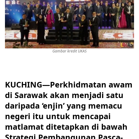
Gambar kredit UKAS
KUCHING—Perkhidmatan awam
di Sarawak akan menjadi satu
daripada ‘enjin’ yang memacu
negeri itu untuk mencapai
matlamat ditetapkan di bawah
Strategi Pembangunan Pasca-