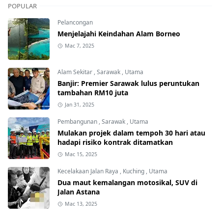
POPULAR
Pelancongan
Menjelajahi Keindahan Alam Borneo
Mac 7, 2025
Alam Sekitar
,
Sarawak
,
Utama
Banjir: Premier Sarawak lulus peruntukan
tambahan RM10 juta
Jan 31, 2025
Pembangunan
,
Sarawak
,
Utama
Mulakan projek dalam tempoh 30 hari atau
hadapi risiko kontrak ditamatkan
Mac 15, 2025
Kecelakaan Jalan Raya
,
Kuching
,
Utama
Dua maut kemalangan motosikal, SUV di
Jalan Astana
Mac 13, 2025