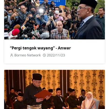
“Pergi tengok wayang” - Anwar
Borneo Network
2022/11/23