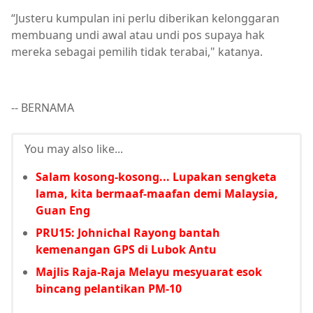
“Justeru kumpulan ini perlu diberikan kelonggaran
membuang undi awal atau undi pos supaya hak
mereka sebagai pemilih tidak terabai," katanya.
-- BERNAMA
You may also like...
Salam kosong-kosong... Lupakan sengketa
lama, kita bermaaf-maafan demi Malaysia,
Guan Eng
PRU15: Johnichal Rayong bantah
kemenangan GPS di Lubok Antu
Majlis Raja-Raja Melayu mesyuarat esok
bincang pelantikan PM-10