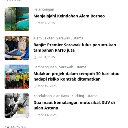
Pelancongan
Menjelajahi Keindahan Alam Borneo
Mac 7, 2025
Alam Sekitar
,
Sarawak
,
Utama
Banjir: Premier Sarawak lulus peruntukan
tambahan RM10 juta
Jan 31, 2025
Pembangunan
,
Sarawak
,
Utama
Mulakan projek dalam tempoh 30 hari atau
hadapi risiko kontrak ditamatkan
Mac 15, 2025
Kecelakaan Jalan Raya
,
Kuching
,
Utama
Dua maut kemalangan motosikal, SUV di
Jalan Astana
Mac 13, 2025
CATEGORIES