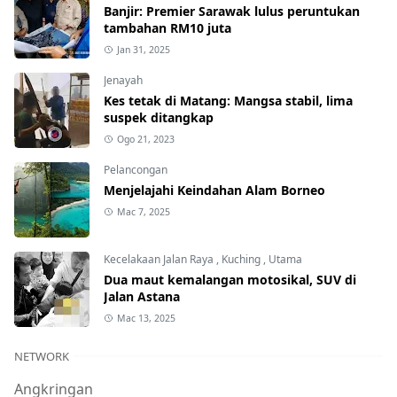
Banjir: Premier Sarawak lulus peruntukan
tambahan RM10 juta
Jan 31, 2025
Jenayah
Kes tetak di Matang: Mangsa stabil, lima
suspek ditangkap
Ogo 21, 2023
Pelancongan
Menjelajahi Keindahan Alam Borneo
Mac 7, 2025
Kecelakaan Jalan Raya
,
Kuching
,
Utama
Dua maut kemalangan motosikal, SUV di
Jalan Astana
Mac 13, 2025
NETWORK
Angkringan