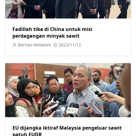
Fadillah tiba di China untuk misi
perdagangan minyak sawit
Borneo Network
2023/11/12
EU dijangka iktiraf Malaysia pengeluar sawit
patuh EUDR