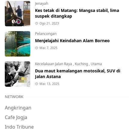
Jenayah
Kes tetak di Matang: Mangsa stabil, lima
suspek ditangkap
Ogo 21, 2023
Pelancongan
Menjelajahi Keindahan Alam Borneo
Mac 7, 2025
Kecelakaan Jalan Raya
,
Kuching
,
Utama
Dua maut kemalangan motosikal, SUV di
Jalan Astana
Mac 13, 2025
NETWORK
Angkringan
Cafe Jogja
Indo Tribune