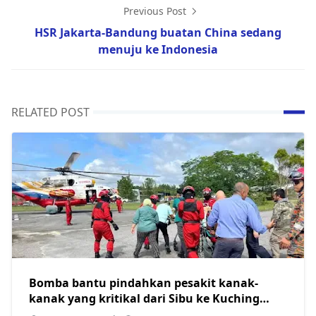
Previous Post
HSR Jakarta-Bandung buatan China sedang
menuju ke Indonesia
RELATED POST
Bomba bantu pindahkan pesakit kanak-
kanak yang kritikal dari Sibu ke Kuching
guna helikopter