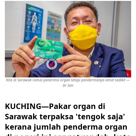
Kita di Sarawak ramai penerima organ tetapi pendermanya amat sedikit —
Dr Sim
KUCHING—Pakar organ di
Sarawak terpaksa 'tengok saja'
kerana jumlah penderma organ