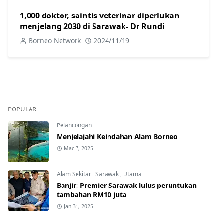
1,000 doktor, saintis veterinar diperlukan
menjelang 2030 di Sarawak- Dr Rundi
Borneo Network
2024/11/19
POPULAR
Pelancongan
Menjelajahi Keindahan Alam Borneo
Mac 7, 2025
Alam Sekitar
,
Sarawak
,
Utama
Banjir: Premier Sarawak lulus peruntukan
tambahan RM10 juta
Jan 31, 2025