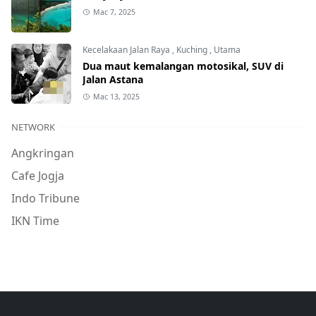
Mac 7, 2025
Kecelakaan Jalan Raya
,
Kuching
,
Utama
Dua maut kemalangan motosikal, SUV di
Jalan Astana
Mac 13, 2025
NETWORK
Angkringan
Cafe Jogja
Indo Tribune
IKN Time