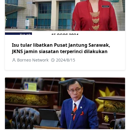
Isu tular libatkan Pusat Jantung Sarawak,
JKNS jamin siasatan terperinci dilakukan
Borneo Network
2024/8/15