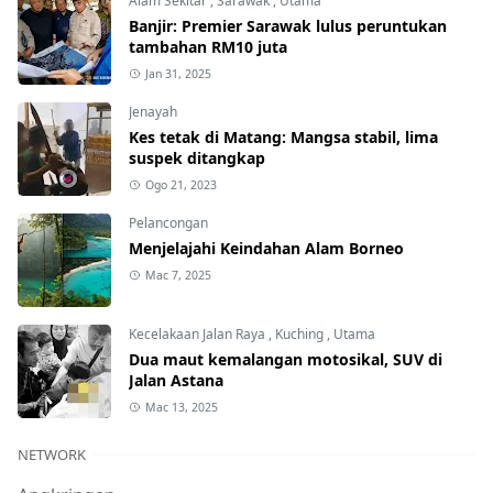
Alam Sekitar
,
Sarawak
,
Utama
Banjir: Premier Sarawak lulus peruntukan
tambahan RM10 juta
Jan 31, 2025
Jenayah
Kes tetak di Matang: Mangsa stabil, lima
suspek ditangkap
Ogo 21, 2023
Pelancongan
Menjelajahi Keindahan Alam Borneo
Mac 7, 2025
Kecelakaan Jalan Raya
,
Kuching
,
Utama
Dua maut kemalangan motosikal, SUV di
Jalan Astana
Mac 13, 2025
NETWORK