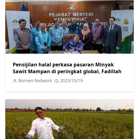
Pensijilan halal perkasa pasaran Minyak
Sawit Mampan di peringkat global, Fadillah
Borneo Network
2023/10/19