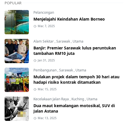
POPULAR
Pelancongan
Menjelajahi Keindahan Alam Borneo
Mac 7, 2025
Alam Sekitar
,
Sarawak
,
Utama
Banjir: Premier Sarawak lulus peruntukan
tambahan RM10 juta
Jan 31, 2025
Pembangunan
,
Sarawak
,
Utama
Mulakan projek dalam tempoh 30 hari atau
hadapi risiko kontrak ditamatkan
Mac 15, 2025
Kecelakaan Jalan Raya
,
Kuching
,
Utama
Dua maut kemalangan motosikal, SUV di
Jalan Astana
Mac 13, 2025