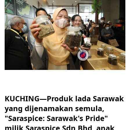
KUCHING—Produk lada Sarawak
yang dijenamakan semula,
"Saraspice: Sarawak's Pride"
milik Saraspice Sdn Bhd, anak