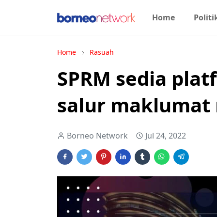
Home
Politi
Home
Rasuah
SPRM sedia pla
salur maklumat
Borneo Network
Jul 24, 2022