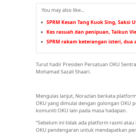
You may also like...
SPRM Kesan Tang Kuok Sing, Saksi 
Kes rasuah dan penipuan, Taikun V
SPRM rakam keterangan isteri, dua a
Turut hadir Presiden Persatuan OKU Sentra
Mohamad Sazali Shaari.
Mengulas lanjut, Norazlan berkata platfo
OKU yang dimulai dengan golongan OKU p
komuniti OKU lain pada masa hadapan.
“Sebelum ini tidak ada platform rasmi ata
OKU pendengaran untuk mendapatkan pemak