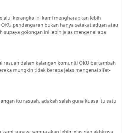
alui kerangka ini kami mengharapkan lebih
an OKU pendengaran bukan hanya setakat aduan atau
h supaya golongan ini lebih jelas mengenai apa
ai rasuah dalam kalangan komuniti OKU bertambah
reka mungkin tidak berapa jelas mengenai sifat-
ngan itu rasuah, adakah salah guna kuasa itu satu
n kami supaya semua akan lebih jelas dan akhirnya