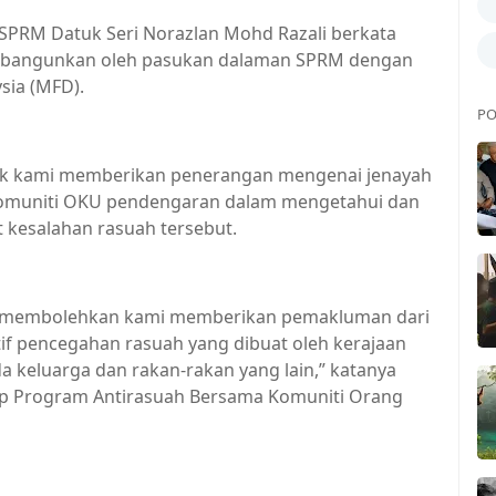
SPRM Datuk Seri Norazlan Mohd Razali berkata
n dibangunkan oleh pasukan dalaman SPRM dengan
sia (MFD).
PO
ntuk kami memberikan penerangan mengenai jenayah
komuniti OKU pendengaran dalam mengetahui dan
t kesalahan rasuah tersebut.
turut membolehkan kami memberikan pemakluman dari
tif pencegahan rasuah yang dibuat oleh kerajaan
a keluarga dan rakan-rakan yang lain,” katanya
tup Program Antirasuah Bersama Komuniti Orang