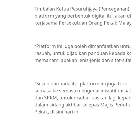
Timbalan Ketua Pesuruhjaya (Pencegahan) 
platform yang berbentuk digital itu, aka
kerjasama Persekutuan Orang Pekak Malay
“Platform ini juga boleh dimanfaatkan u
rasuah, untuk dijadikan panduan kepada 
memahami apakah jenis-jenis dan sifat-sifa
“Selain daripada itu, platform ini juga 
semasa ke semasa mengenai inisiatif-inisia
dan SPRM, untuk disebarluaskan lagi kepad
dalam sidang akhbar selepas Majlis Penu
Pekak, di sini hari ini.