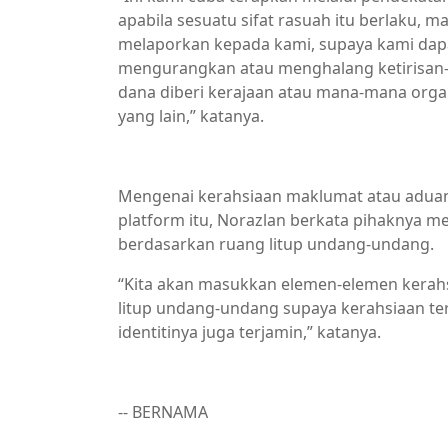
apabila sesuatu sifat rasuah itu berlaku, 
melaporkan kepada kami, supaya kami dap
mengurangkan atau menghalang ketirisan-k
dana diberi kerajaan atau mana-mana orga
yang lain,” katanya.
Mengenai kerahsiaan maklumat atau aduan
platform itu, Norazlan berkata pihaknya m
berdasarkan ruang litup undang-undang.
“Kita akan masukkan elemen-elemen kerahs
litup undang-undang supaya kerahsiaan t
identitinya juga terjamin,” katanya.
-- BERNAMA