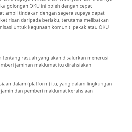
maka golongan OKU ini boleh dengan cepat
at ambil tindakan dengan segera supaya dapat
etirisan daripada berlaku, terutama melibatkan
nisasi untuk kegunaan komuniti pekak atau OKU
 tentang rasuah yang akan disalurkan menerusi
emberi jaminan maklumat itu dirahsiakan
iaan dalam (platform) itu, yang dalam lingkungan
erjamin dan pemberi maklumat kerahsiaan