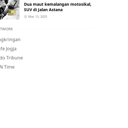
Dua maut kemalangan motosikal,
SUV di Jalan Astana
Mac 13, 2025
ETWORK
ngkringan
fe Jogja
do Tribune
N Time