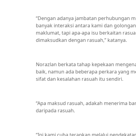
“Dengan adanya jambatan perhubungan mel
banyak interaksi antara kami dan golong
maklumat, tapi apa-apa isu berkaitan rasua
dimaksudkan dengan rasuah,” katanya.
Norazlan berkata tahap kepekaan mengen
baik, namun ada beberapa perkara yang me
sifat dan kesalahan rasuah itu sendiri.
“Apa maksud rasuah, adakah menerima bara
daripada rasuah.
“Ini kami cuba terapkan melalui pendekata