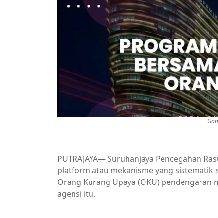
Gam
PUTRAJAYA— Suruhanjaya Pencegahan Ras
platform atau mekanisme yang sistematik
Orang Kurang Upaya (OKU) pendengaran m
agensi itu.