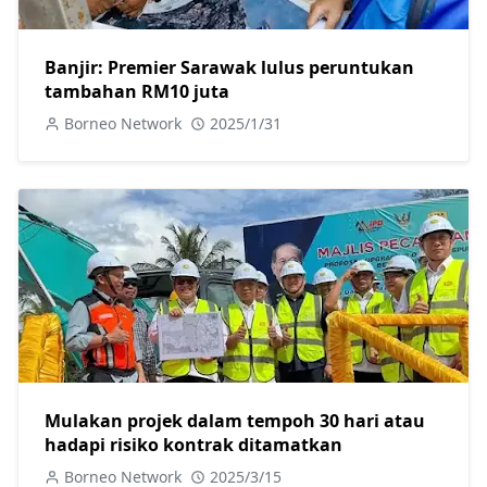
Banjir: Premier Sarawak lulus peruntukan
tambahan RM10 juta
Borneo Network
2025/1/31
Mulakan projek dalam tempoh 30 hari atau
hadapi risiko kontrak ditamatkan
Borneo Network
2025/3/15