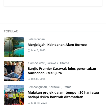
POPULAR
Pelancongan
Menjelajahi Keindahan Alam Borneo
Mac 7, 2025
Alam Sekitar
,
Sarawak
,
Utama
Banjir: Premier Sarawak lulus peruntukan
tambahan RM10 juta
Jan 31, 2025
Pembangunan
,
Sarawak
,
Utama
Mulakan projek dalam tempoh 30 hari atau
hadapi risiko kontrak ditamatkan
Mac 15, 2025