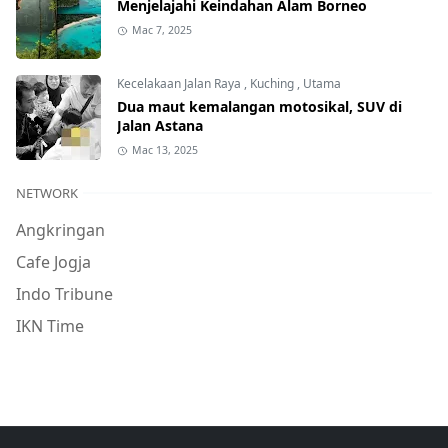
Menjelajahi Keindahan Alam Borneo
Mac 7, 2025
Kecelakaan Jalan Raya
,
Kuching
,
Utama
Dua maut kemalangan motosikal, SUV di
Jalan Astana
Mac 13, 2025
NETWORK
Angkringan
Cafe Jogja
Indo Tribune
IKN Time