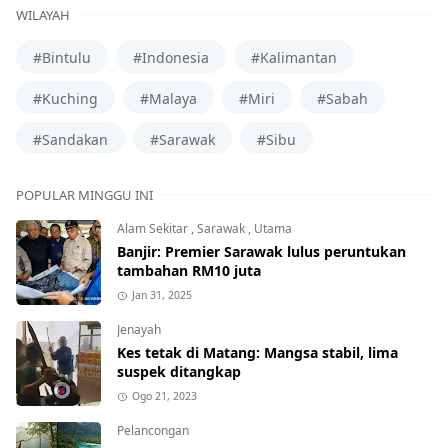
WILAYAH
#Bintulu
#Indonesia
#Kalimantan
#Kuching
#Malaya
#Miri
#Sabah
#Sandakan
#Sarawak
#Sibu
POPULAR MINGGU INI
Alam Sekitar
,
Sarawak
,
Utama
Banjir: Premier Sarawak lulus peruntukan
tambahan RM10 juta
Jan 31, 2025
Jenayah
Kes tetak di Matang: Mangsa stabil, lima
suspek ditangkap
Ogo 21, 2023
Pelancongan