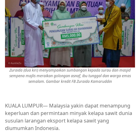
Zuraida (dua kiri) menyampaikan sumbangan kepada surau dan masjid
sempena majlis meraikan golongan asnaf, ibu tunggal dan warga emas
semalam. Gambar kredit FB Zuraida Kamaruddin
KUALA LUMPUR— Malaysia yakin dapat menampung
keperluan dan permintaan minyak kelapa sawit dunia
susulan larangan eksport kelapa sawit yang
diumumkan Indonesia.