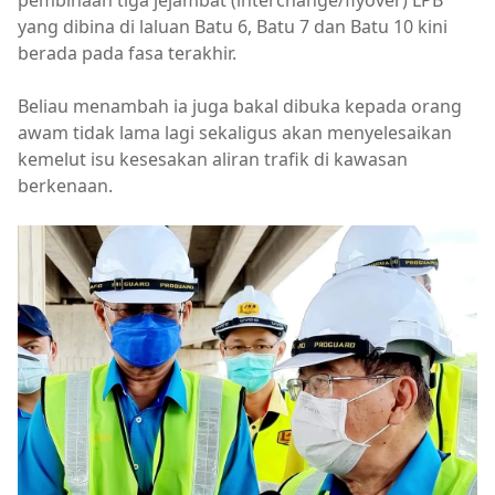
pembinaan tiga jejambat (interchange/flyover) LPB
yang dibina di laluan Batu 6, Batu 7 dan Batu 10 kini
berada pada fasa terakhir.
Beliau menambah ia juga bakal dibuka kepada orang
awam tidak lama lagi sekaligus akan menyelesaikan
kemelut isu kesesakan aliran trafik di kawasan
berkenaan.