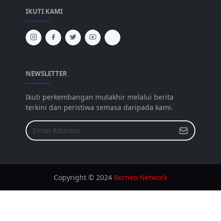
IKUTI KAMI
NEWSLETTER
Ikuti perkembangan mutakhir melalui berita
terkini dan peristiwa semasa daripada kami.
Copyright © 2024
Borneo Network