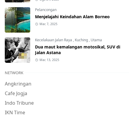
Pelancongan
Menjelajahi Keindahan Alam Borneo
Mac 7, 2025
Kecelakaan Jalan Raya
,
Kuching
,
Utama
Dua maut kemalangan motosikal, SUV di
Jalan Astana
Mac 13, 2025
NETWORK
Angkringan
Cafe Jogja
Indo Tribune
IKN Time