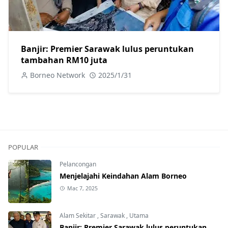
Banjir: Premier Sarawak lulus peruntukan
tambahan RM10 juta
Borneo Network
2025/1/31
POPULAR
Pelancongan
Menjelajahi Keindahan Alam Borneo
Mac 7, 2025
Alam Sekitar
,
Sarawak
,
Utama
Banjir: Premier Sarawak lulus peruntukan