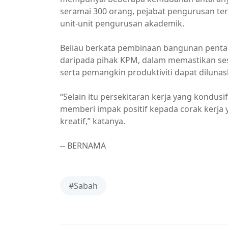
seramai 300 orang, pejabat pengurusan ter
unit-unit pengurusan akademik.
Beliau berkata pembinaan bangunan pent
daripada pihak KPM, dalam memastikan ses
serta pemangkin produktiviti dapat dilunas
“Selain itu persekitaran kerja yang kondus
memberi impak positif kepada corak kerja y
kreatif,” katanya.
-- BERNAMA
#Sabah