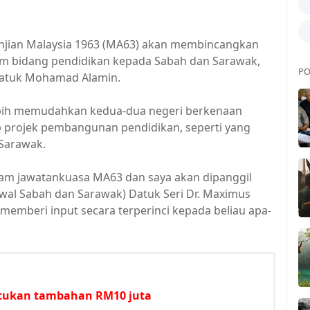
jian Malaysia 1963 (MA63) akan membincangkan
m bidang pendidikan kepada Sabah dan Sarawak,
PO
Datuk Mohamad Alamin.
lebih memudahkan kedua-dua negeri berkenaan
projek pembangunan pendidikan, seperti yang
Sarawak.
alam jawatankuasa MA63 dan saya akan dipanggil
hwal Sabah dan Sarawak) Datuk Seri Dr. Maximus
memberi input secara terperinci kepada beliau apa-
untukan tambahan RM10 juta