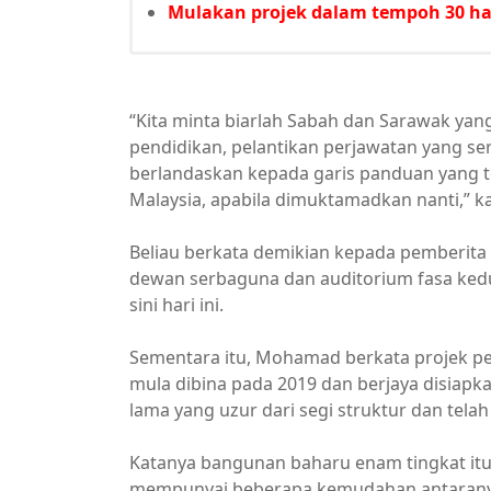
Mulakan projek dalam tempoh 30 har
“Kita minta biarlah Sabah dan Sarawak yan
pendidikan, pelantikan perjawatan yang seri
berlandaskan kepada garis panduan yang t
Malaysia, apabila dimuktamadkan nanti,” k
Beliau berkata demikian kepada pemberita
dewan serbaguna dan auditorium fasa kedu
sini hari ini.
Sementara itu, Mohamad berkata projek pe
mula dibina pada 2019 dan berjaya disiapk
lama yang uzur dari segi struktur dan telah
Katanya bangunan baharu enam tingkat it
mempunyai beberapa kemudahan antaran