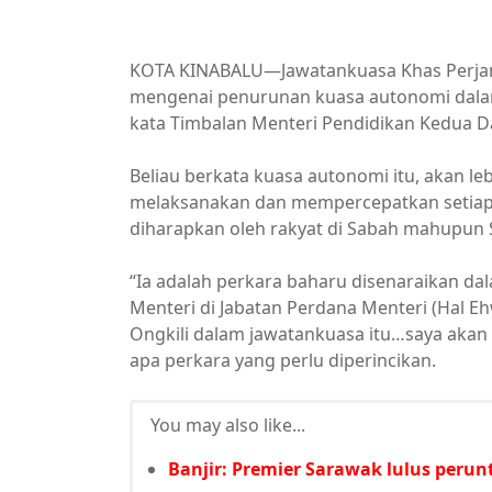
KOTA KINABALU—Jawatankuasa Khas Perjan
mengenai penurunan kuasa autonomi dala
kata Timbalan Menteri Pendidikan Kedua 
Beliau berkata kuasa autonomi itu, akan 
melaksanakan dan mempercepatkan setiap 
diharapkan oleh rakyat di Sabah mahupun 
“Ia adalah perkara baharu disenaraikan d
Menteri di Jabatan Perdana Menteri (Hal E
Ongkili dalam jawatankuasa itu…saya akan 
apa perkara yang perlu diperincikan.
You may also like...
Banjir: Premier Sarawak lulus per