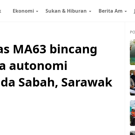
k
Ekonomi
Sukan & Hiburan
Berita Am
PO
as MA63 bincang
a autonomi
da Sabah, Sarawak