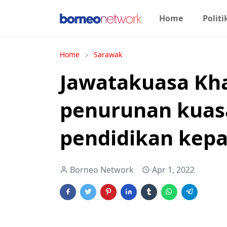
Home
Politi
Home
Sarawak
Jawatakuasa Kh
penurunan kuas
pendidikan kepa
Borneo Network
Apr 1, 2022