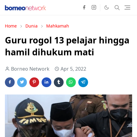
Home
Dunia
Mahkamah
Guru rogol 13 pelajar hingga
hamil dihukum mati
Borneo Network
Apr 5, 2022