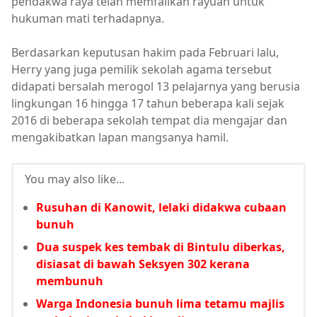
pendakwa raya telah memfailkan rayuan untuk
hukuman mati terhadapnya.
Berdasarkan keputusan hakim pada Februari lalu,
Herry yang juga pemilik sekolah agama tersebut
didapati bersalah merogol 13 pelajarnya yang berusia
lingkungan 16 hingga 17 tahun beberapa kali sejak
2016 di beberapa sekolah tempat dia mengajar dan
mengakibatkan lapan mangsanya hamil.
You may also like...
Rusuhan di Kanowit, lelaki didakwa cubaan
bunuh
Dua suspek kes tembak di Bintulu diberkas,
disiasat di bawah Seksyen 302 kerana
membunuh
Warga Indonesia bunuh lima tetamu majlis