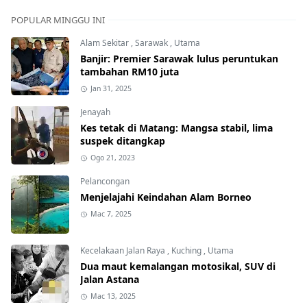
POPULAR MINGGU INI
Alam Sekitar
,
Sarawak
,
Utama
Banjir: Premier Sarawak lulus peruntukan
tambahan RM10 juta
Jan 31, 2025
Jenayah
Kes tetak di Matang: Mangsa stabil, lima
suspek ditangkap
Ogo 21, 2023
Pelancongan
Menjelajahi Keindahan Alam Borneo
Mac 7, 2025
Kecelakaan Jalan Raya
,
Kuching
,
Utama
Dua maut kemalangan motosikal, SUV di
Jalan Astana
Mac 13, 2025