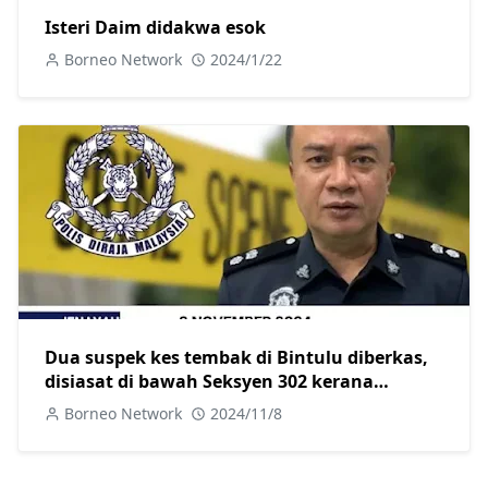
Isteri Daim didakwa esok
Borneo Network
2024/1/22
Dua suspek kes tembak di Bintulu diberkas,
disiasat di bawah Seksyen 302 kerana
membunuh
Borneo Network
2024/11/8