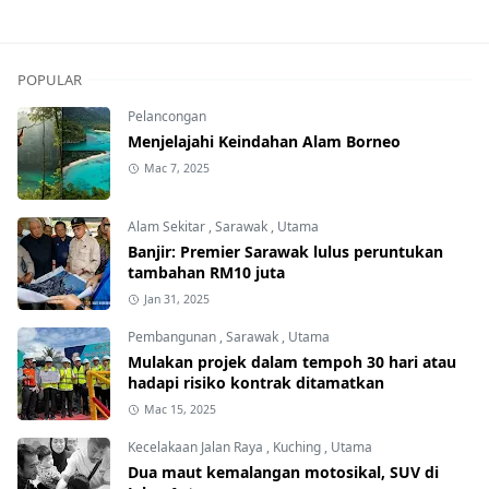
POPULAR
Pelancongan
Menjelajahi Keindahan Alam Borneo
Mac 7, 2025
Alam Sekitar
,
Sarawak
,
Utama
Banjir: Premier Sarawak lulus peruntukan
tambahan RM10 juta
Jan 31, 2025
Pembangunan
,
Sarawak
,
Utama
Mulakan projek dalam tempoh 30 hari atau
hadapi risiko kontrak ditamatkan
Mac 15, 2025
Kecelakaan Jalan Raya
,
Kuching
,
Utama
Dua maut kemalangan motosikal, SUV di