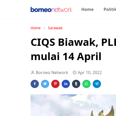
Home
Politi
Home
Sarawak
CIQS Biawak, PL
mulai 14 April
Borneo Network
Apr 10, 2022