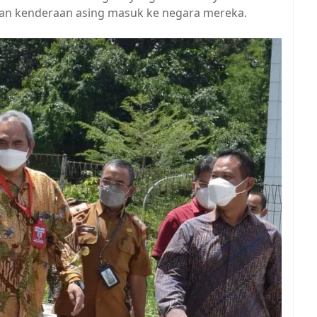
an kenderaan asing masuk ke negara mereka.