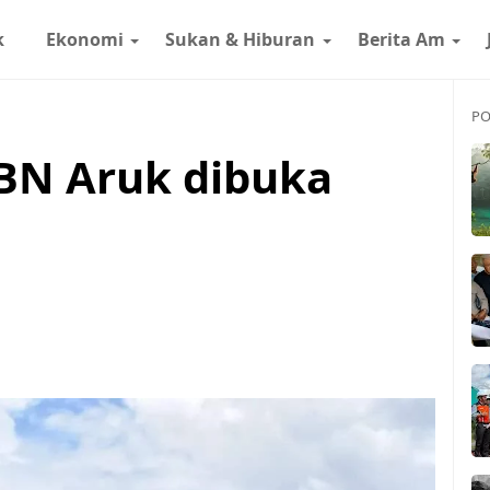
k
Ekonomi
Sukan & Hiburan
Berita Am
PO
BN Aruk dibuka