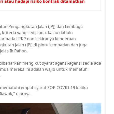
i atau hadapi risiko kontrak ditamatkan
batan Pengangkutan Jalan (JPJ) dan Lembaga
kriteria yang sedia ada, kalau dahulu
ripada LPKP dan sekiranya kenderaan
gkutan Jalan (JPJ) di pintu sempadan dan juga
jelas Ik Pahon.
 dibenarkan mengikut syarat agensi-agensi sedia ada
semua mereka ini adalah wajib untuk mematuhi
.
 mematuhi empat syarat SOP COVID-19 ketika
iawak," ujarnya.