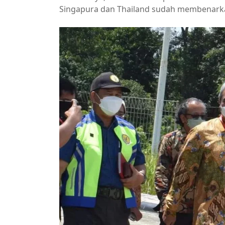
Singapura dan Thailand sudah membenark