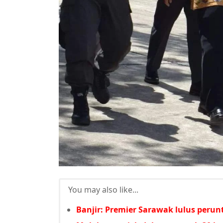
You may also like...
Banjir: Premier Sarawak lulus per