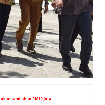
untukan tambahan RM10 juta