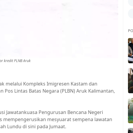
PO
r kredit PLNB Aruk
k melalui Kompleks Imigresen Kastam dan
n Pos Lintas Batas Negara (PLBN) Aruk Kalimantan,
usi Jawatankuasa Pengurusan Bencana Negeri
epas mempengerusikan mesyuarat sempena lawatan
ah Lundu di sini pada Jumaat.