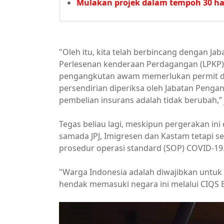
Mulakan projek dalam tempoh 30 har
"Oleh itu, kita telah berbincang dengan Ja
Perlesenan kenderaan Perdagangan (LPKP), 
pengangkutan awam memerlukan permit da
persendirian diperiksa oleh Jabatan Pengan
pembelian insurans adalah tidak berubah,” 
Tegas beliau lagi, meskipun pergerakan ini
samada JPJ, Imigresen dan Kastam tetapi 
prosedur operasi standard (SOP) COVID-19
"Warga Indonesia adalah diwajibkan untuk
hendak memasuki negara ini melalui CIQS B