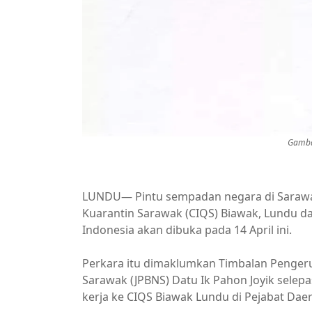
Gamba
LUNDU— Pintu sempadan negara di Sarawa
Kuarantin Sarawak (CIQS) Biawak, Lundu da
Indonesia akan dibuka pada 14 April ini.
Perkara itu dimaklumkan Timbalan Penger
Sarawak (JPBNS) Datu Ik Pahon Joyik sel
kerja ke CIQS Biawak Lundu di Pejabat Daer