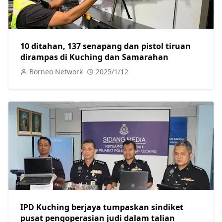
10 ditahan, 137 senapang dan pistol tiruan
dirampas di Kuching dan Samarahan
Borneo Network
2025/1/12
IPD Kuching berjaya tumpaskan sindiket
pusat pengoperasian judi dalam talian