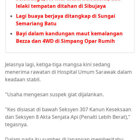
lelaki tempatan ditahan di Sibujaya
Lagi buaya berjaya ditangkap di Sungai
Semariang Batu
Bayi dalam kandungan maut kemalangan
Bezza dan 4WD di Simpang Opar Rumih
Jelasnya lagi, ketiga-tiga mangsa kini sedang
menerima rawatan di Hospital Umum Sarawak dalam
keadaan stabil.
"Usaha mengesan suspek giat dijalankan.
"Kes disiasat di bawah Seksyen 307 Kanun Keseksaan
dan Seksyen 8 Akta Senjata Api (Penalti Lebih Berat),"
tegasnya.
Dalam pada itu sumber di lapangan memberitahu,