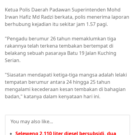
Ketua Polis Daerah Padawan Superintenden Mohd
Irwan Hafiz Md Radzi berkata, polis menerima laporan
berhubung kejadian itu sekitar jam 1.57 pagi.
"Pengadu berumur 26 tahun memaklumkan tiga
rakannya telah terkena tembakan bertempat di
belakang sebuah pasaraya Batu 19 Jalan Kuching
Serian.
"Siasatan mendapati ketiga-tiga mangsa adalah lelaki
tempatan berumur antara 24 hingga 25 tahun
mengalami kecederaan kesan tembakan di bahagian
badan," katanya dalam kenyataan hari ini.
You may also like...
Seleweng 2,110 liter diesel bersubsidi, dua