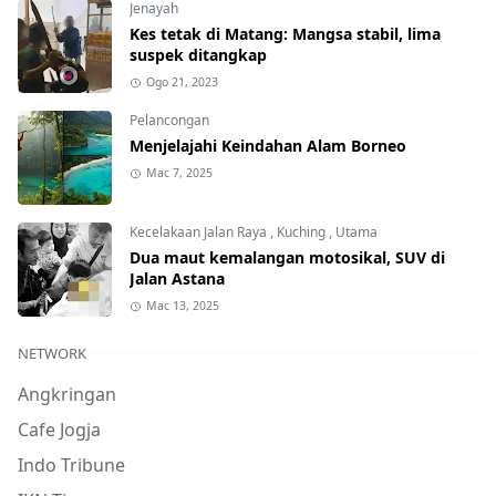
Jenayah
Kes tetak di Matang: Mangsa stabil, lima
suspek ditangkap
Ogo 21, 2023
Pelancongan
Menjelajahi Keindahan Alam Borneo
Mac 7, 2025
Kecelakaan Jalan Raya
,
Kuching
,
Utama
Dua maut kemalangan motosikal, SUV di
Jalan Astana
Mac 13, 2025
NETWORK
Angkringan
Cafe Jogja
Indo Tribune