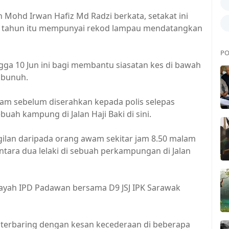
Mohd Irwan Hafiz Md Radzi berkata, setakat ini
27 tahun itu mempunyai rekod lampau mendatangkan
PO
gga 10 Jun ini bagi membantu siasatan kes di bawah
mbunuh.
wam sebelum diserahkan kepada polis selepas
h kampung di Jalan Haji Baki di sini.
ilan daripada orang awam sekitar jam 8.50 malam
ara dua lelaki di sebuah perkampungan di Jalan
enayah IPD Padawan bersama D9 JSJ IPK Sarawak
i terbaring dengan kesan kecederaan di beberapa