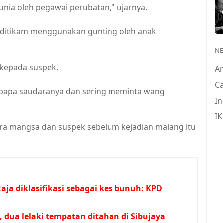
nia oleh pegawai perubatan," ujarnya.
t ditikam menggunakan gunting oleh anak
N
kepada suspek.
A
Ca
n bapa saudaranya dan sering meminta wang
In
IK
ara mangsa dan suspek sebelum kejadian malang itu
aja diklasifikasi sebagai kes bunuh: KPD
i, dua lelaki tempatan ditahan di Sibujaya