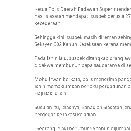
Ketua Polis Daerah Padawan Superintenden 
hasil siasatan mendapati suspek berusia 
kecederaan.
Sehingga kini, suspek masih direman sehin
Seksyen 302 Kanun Keseksaan kerana me
Pada Isnin lalu, suspek ditangkap orang a
didakwa membunuh bapa saudaranya di sebua
Mohd Irwan berkata, polis menerima pangg
Isnin memaklumkan berlaku pergaduhan ant
Haji Baki di sini.
Susulan itu, jelasnya, Bahagian Siasatan J
bergegas ke lokasi kejadian.
"Seorang lelaki berumur 55 tahun dijumpa