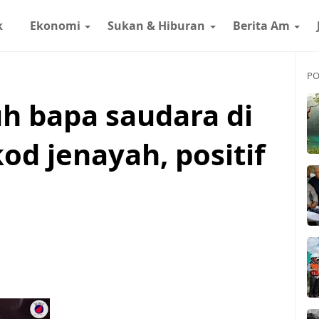
k
Ekonomi
Sukan & Hiburan
Berita Am
PO
h bapa saudara di
kod jenayah, positif