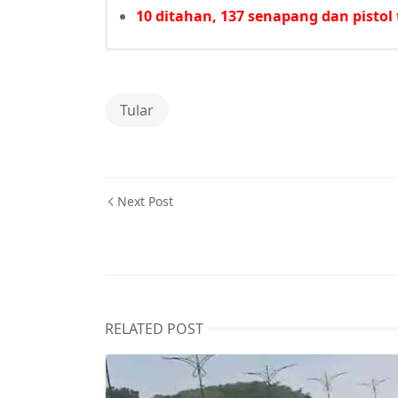
10 ditahan, 137 senapang dan pisto
Tular
Next Post
RELATED POST