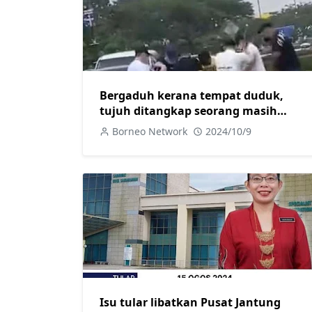
Bergaduh kerana tempat duduk,
tujuh ditangkap seorang masih
diburu
Borneo Network
2024/10/9
Isu tular libatkan Pusat Jantung