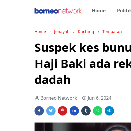
Home
Politi
Home
Jenayah
Kuching
Tempatan
Suspek kes bunu
Haji Baki ada re
dadah
Borneo Network
Jun 6, 2024