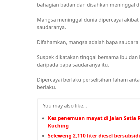
bahagian badan dan disahkan meninggal du
Mangsa meninggal dunia dipercayai akiba
saudaranya.
Difahamkan, mangsa adalah bapa saudara 
Suspek dikatakan tinggal bersama ibu da
daripada bapa saudaranya itu.
Dipercayai berlaku perselisihan faham ant
berlaku.
You may also like...
Kes penemuan mayat di Jalan Setia R
Kuching
Seleweng 2,110 liter diesel bersubsid