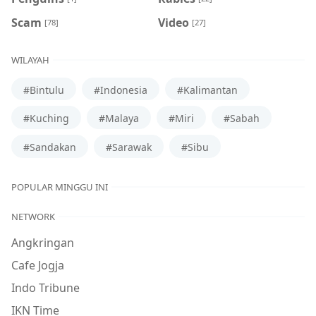
Scam
Video
[78]
[27]
WILAYAH
#Bintulu
#Indonesia
#Kalimantan
#Kuching
#Malaya
#Miri
#Sabah
#Sandakan
#Sarawak
#Sibu
POPULAR MINGGU INI
NETWORK
Angkringan
Cafe Jogja
Indo Tribune
IKN Time