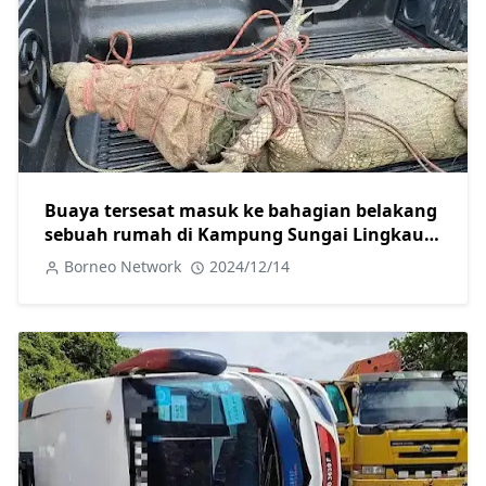
Buaya tersesat masuk ke bahagian belakang
sebuah rumah di Kampung Sungai Lingkau
Simunjan ditangkap
Borneo Network
2024/12/14