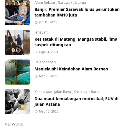
Alam Sekitar
,
Sarawak
,
Utama
Banjir: Premier Sarawak lulus peruntukan
tambahan RM10 juta
Jan 31, 2025
Jenayah
Kes tetak di Matang: Mangsa stabil, lima
suspek ditangkap
Ogo 21, 2023
Pelancongan
Menjelajahi Keindahan Alam Borneo
Mac 7, 2025
Kecelakaan Jalan Raya
,
Kuching
,
Utama
Dua maut kemalangan motosikal, SUV di
Jalan Astana
Mac 13, 2025
NETWORK