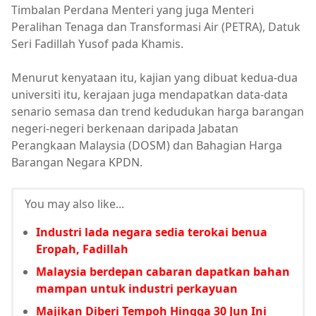
Timbalan Perdana Menteri yang juga Menteri
Peralihan Tenaga dan Transformasi Air (PETRA), Datuk
Seri Fadillah Yusof pada Khamis.
Menurut kenyataan itu, kajian yang dibuat kedua-dua
universiti itu, kerajaan juga mendapatkan data-data
senario semasa dan trend kedudukan harga barangan
negeri-negeri berkenaan daripada Jabatan
Perangkaan Malaysia (DOSM) dan Bahagian Harga
Barangan Negara KPDN.
You may also like...
Industri lada negara sedia terokai benua
Eropah, Fadillah
Malaysia berdepan cabaran dapatkan bahan
mampan untuk industri perkayuan
Majikan Diberi Tempoh Hingga 30 Jun Ini