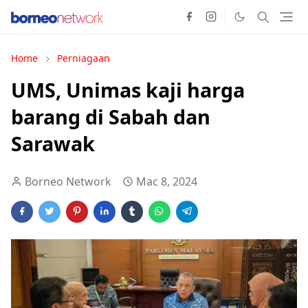
Home
Perniagaan
UMS, Unimas kaji harga
barang di Sabah dan
Sarawak
Borneo Network
Mac 8, 2024