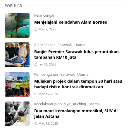
POPULAR
Pelancongan
Menjelajahi Keindahan Alam Borneo
Mac 7, 2025
Alam Sekitar
,
Sarawak
,
Utama
Banjir: Premier Sarawak lulus peruntukan
tambahan RM10 juta
Jan 31, 2025
Pembangunan
,
Sarawak
,
Utama
Mulakan projek dalam tempoh 30 hari atau
hadapi risiko kontrak ditamatkan
Mac 15, 2025
Kecelakaan Jalan Raya
,
Kuching
,
Utama
Dua maut kemalangan motosikal, SUV di
Jalan Astana
Mac 13, 2025