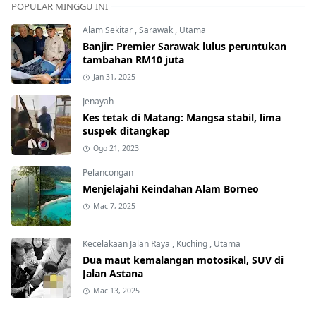
POPULAR MINGGU INI
Alam Sekitar
,
Sarawak
,
Utama
Banjir: Premier Sarawak lulus peruntukan
tambahan RM10 juta
Jan 31, 2025
Jenayah
Kes tetak di Matang: Mangsa stabil, lima
suspek ditangkap
Ogo 21, 2023
Pelancongan
Menjelajahi Keindahan Alam Borneo
Mac 7, 2025
Kecelakaan Jalan Raya
,
Kuching
,
Utama
Dua maut kemalangan motosikal, SUV di
Jalan Astana
Mac 13, 2025