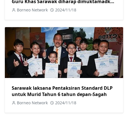
Guru Khas Sarawak diharap dimuktamadkan
sebelum tahun baharu-Sagah
Borneo Network
2024/11/18
Sarawak laksana Pentaksiran Standard DLP
untuk Murid Tahun 6 tahun depan-Sagah
Borneo Network
2024/11/18