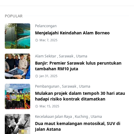
POPULAR
Pelancongan
Menjelajahi Keindahan Alam Borneo
Mac 7, 2025
Alam Sekitar
,
Sarawak
,
Utama
Banjir: Premier Sarawak lulus peruntukan
tambahan RM10 juta
Jan 31, 2025
Pembangunan
,
Sarawak
,
Utama
Mulakan projek dalam tempoh 30 hari atau
hadapi risiko kontrak ditamatkan
Mac 15, 2025
Kecelakaan Jalan Raya
,
Kuching
,
Utama
Dua maut kemalangan motosikal, SUV di
Jalan Astana