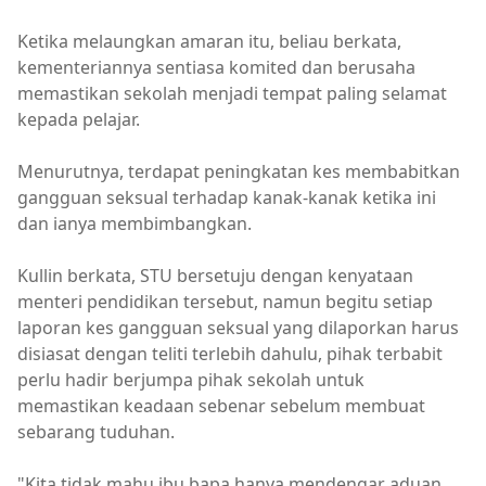
Ketika melaungkan amaran itu, beliau berkata,
kementeriannya sentiasa komited dan berusaha
memastikan sekolah menjadi tempat paling selamat
kepada pelajar.
Menurutnya, terdapat peningkatan kes membabitkan
gangguan seksual terhadap kanak-kanak ketika ini
dan ianya membimbangkan.
Kullin berkata, STU bersetuju dengan kenyataan
menteri pendidikan tersebut, namun begitu setiap
laporan kes gangguan seksual yang dilaporkan harus
disiasat dengan teliti terlebih dahulu, pihak terbabit
perlu hadir berjumpa pihak sekolah untuk
memastikan keadaan sebenar sebelum membuat
sebarang tuduhan.
"Kita tidak mahu ibu bapa hanya mendengar aduan