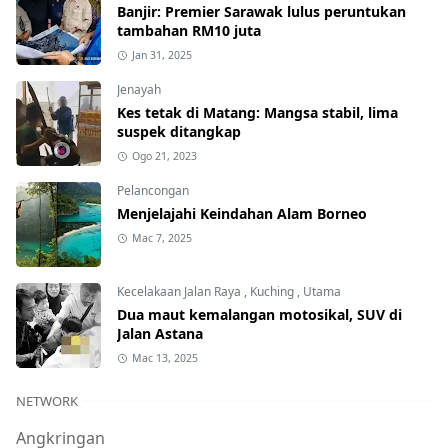
Banjir: Premier Sarawak lulus peruntukan
tambahan RM10 juta
Jan 31, 2025
Jenayah
Kes tetak di Matang: Mangsa stabil, lima
suspek ditangkap
Ogo 21, 2023
Pelancongan
Menjelajahi Keindahan Alam Borneo
Mac 7, 2025
Kecelakaan Jalan Raya
,
Kuching
,
Utama
Dua maut kemalangan motosikal, SUV di
Jalan Astana
Mac 13, 2025
NETWORK
Angkringan