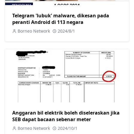
Telegram 'lubuk' malware, dikesan pada
peranti Android di 113 negara
Borneo Network
2024/8/1
Anggaran bil elektrik boleh diseleraskan jika
SEB dapat bacaan sebenar meter
Borneo Network
2024/10/1