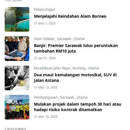
Pelancongan
Menjelajahi Keindahan Alam Borneo
Mac 7, 2025
Alam Sekitar
,
Sarawak
,
Utama
Banjir: Premier Sarawak lulus peruntukan
tambahan RM10 juta
Jan 31, 2025
Kecelakaan Jalan Raya
,
Kuching
,
Utama
Dua maut kemalangan motosikal, SUV di
Jalan Astana
Mac 13, 2025
Pembangunan
,
Sarawak
,
Utama
Mulakan projek dalam tempoh 30 hari atau
hadapi risiko kontrak ditamatkan
Mac 15, 2025
CATEGORIES