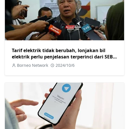
Tarif elektrik tidak berubah, lonjakan bil
elektrik perlu penjelasan terperinci dari SEB-
Awang Tengah
Borneo Network
2024/10/6