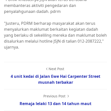
membanteras aktiviti pengedaran dan
penyalahgunaan dadah. pdrm
"Justeru, PDRM berharap masyarakat akan terus
menyalurkan maklumat berkaitan kegiatan dadah
yang berlaku di sekeliling mereka dan maklumat boleh
disalurkan melalui hotline JSJN di talian 012-2087222,"
ujarnya.
Next Post
4 unit kedai di Jalan Ewe Hai Carpenter Street
musnah terbakar
Previous Post
Remaja lelaki 13 dan 14 tahun maut