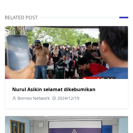
RELATED POST
Nurul Asikin selamat dikebumikan
Borneo Network
2024/12/19