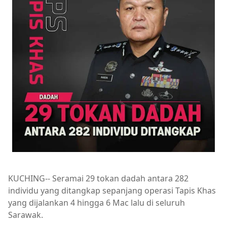
KUCHING-- Seramai 29 tokan dadah antara 282
individu yang ditangkap sepanjang operasi Tapis Khas
yang dijalankan 4 hingga 6 Mac lalu di seluruh
Sarawak.