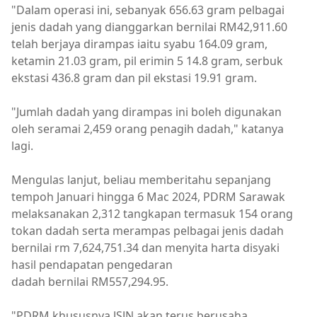
"Dalam operasi ini, sebanyak 656.63 gram pelbagai
jenis dadah yang dianggarkan bernilai RM42,911.60
telah berjaya dirampas iaitu syabu 164.09 gram,
ketamin 21.03 gram, pil erimin 5 14.8 gram, serbuk
ekstasi 436.8 gram dan pil ekstasi 19.91 gram.
"Jumlah dadah yang dirampas ini boleh digunakan
oleh seramai 2,459 orang penagih dadah," katanya
lagi.
Mengulas lanjut, beliau memberitahu sepanjang
tempoh Januari hingga 6 Mac 2024, PDRM Sarawak
melaksanakan 2,312 tangkapan termasuk 154 orang
tokan dadah serta merampas pelbagai jenis dadah
bernilai rm 7,624,751.34 dan menyita harta disyaki
hasil pendapatan pengedaran
dadah bernilai RM557,294.95.
"PDRM khususnya JSJN akan terus berusaha