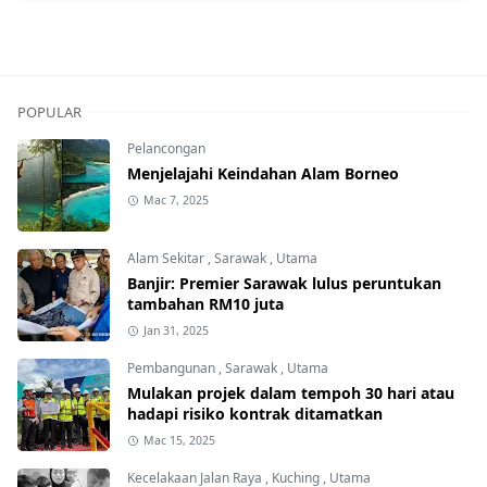
POPULAR
Pelancongan
Menjelajahi Keindahan Alam Borneo
Mac 7, 2025
Alam Sekitar
,
Sarawak
,
Utama
Banjir: Premier Sarawak lulus peruntukan
tambahan RM10 juta
Jan 31, 2025
Pembangunan
,
Sarawak
,
Utama
Mulakan projek dalam tempoh 30 hari atau
hadapi risiko kontrak ditamatkan
Mac 15, 2025
Kecelakaan Jalan Raya
,
Kuching
,
Utama