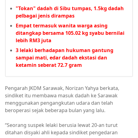
"Tokan" dadah di Sibu tumpas, 1.5kg dadah
pelbagai jenis dirampas
Empat termasuk wanita warga asing
ditangkap bersama 105.02 kg syabu bernilai
lebih RM3 juta
3 lelaki berhadapan hukuman gantung
sampai mati, edar dadah ekstasi dan
ketamin seberat 72.7 gram
Pengarah JKDM Sarawak, Norizan Yahya berkata,
sindiket itu membawa masuk dadah ke Sarawak
menggunakan pengangkutan udara dan telah
beroperasi sejak beberapa bulan yang lalu.
“Seorang suspek lelaki berusia lewat 20-an turut
ditahan disyaki ahli kepada sindiket pengedaran