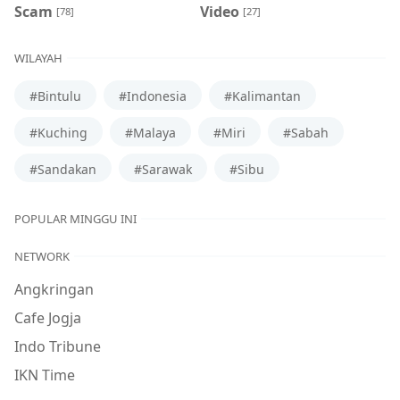
Scam
Video
[78]
[27]
WILAYAH
#Bintulu
#Indonesia
#Kalimantan
#Kuching
#Malaya
#Miri
#Sabah
#Sandakan
#Sarawak
#Sibu
POPULAR MINGGU INI
NETWORK
Angkringan
Cafe Jogja
Indo Tribune
IKN Time