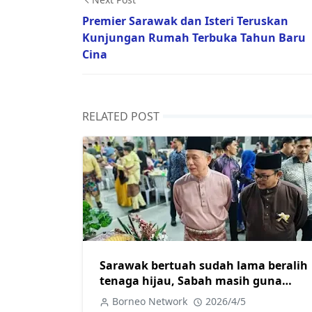
Premier Sarawak dan Isteri Teruskan
Kunjungan Rumah Terbuka Tahun Baru
Cina
RELATED POST
Sarawak bertuah sudah lama beralih
tenaga hijau, Sabah masih guna
diesel jana kuasa elektrik
Borneo Network
2026/4/5