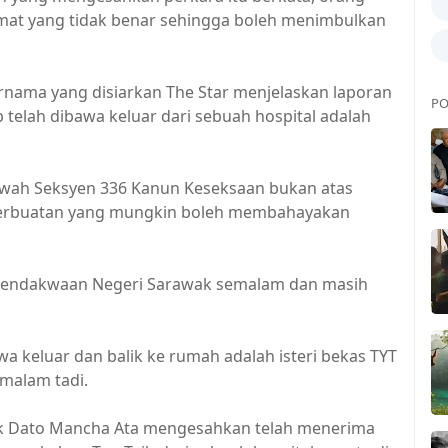
mat yang tidak benar sehingga boleh menimbulkan
ernama yang disiarkan The Star menjelaskan laporan
PO
 telah dibawa keluar dari sebuah hospital adalah
bawah Seksyen 336 Kanun Keseksaan bukan atas
a perbuatan yang mungkin boleh membahayakan
at Pendakwaan Negeri Sarawak semalam dan masih
wa keluar dan balik ke rumah adalah isteri bekas TYT
malam tadi.
wak Dato Mancha Ata mengesahkan telah menerima