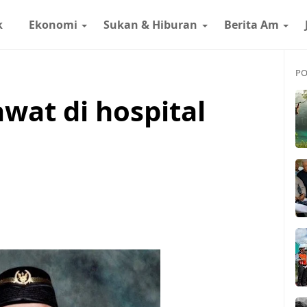
k
Ekonomi
Sukan & Hiburan
Berita Am
PO
awat di hospital