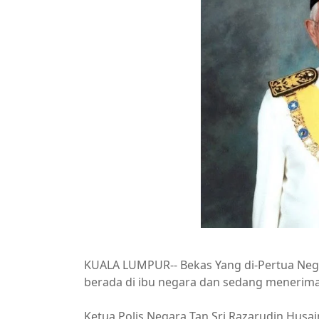
KUALA LUMPUR-- Bekas Yang di-Pertua Nege
berada di ibu negara dan sedang menerima r
Ketua Polis Negara Tan Sri Razarudin Husa