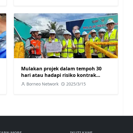
Mulakan projek dalam tempoh 30
hari atau hadapi risiko kontrak
ditamatkan
Borneo Network
2025/3/15
EARN MORE
IKUTI KAMI