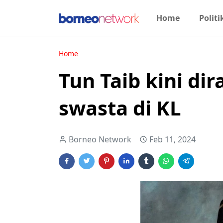
Home
Politi
Home
Tun Taib kini dir
swasta di KL
Borneo Network
Feb 11, 2024