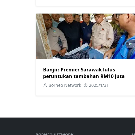
Banjir: Premier Sarawak lulus
peruntukan tambahan RM10 juta
Borneo Network
2025/1/31
BORNEO NETWORK
L