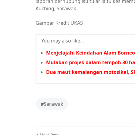
laporan berhubung isu tular iaitu kes memb
Kuching, Sarawak.
Gambar Kredit UKAS
You may also like...
Menjelajahi Keindahan Alam Borneo
Mulakan projek dalam tempoh 30 har
Dua maut kemalangan motosikal, SU
#Sarawak
Next Post