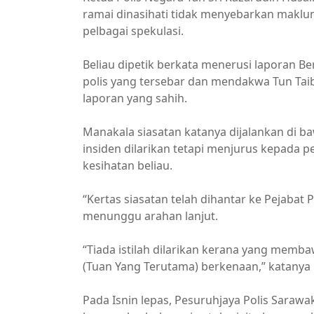
ramai dinasihati tidak menyebarkan maklu
pelbagai spekulasi.
Beliau dipetik berkata menerusi laporan B
polis yang tersebar dan mendakwa Tun Taib
laporan yang sahih.
Manakala siasatan katanya dijalankan di 
insiden dilarikan tetapi menjurus kepad
kesihatan beliau.
“Kertas siasatan telah dihantar ke Pejab
menunggu arahan lanjut.
“Tiada istilah dilarikan kerana yang memba
(Tuan Yang Terutama) berkenaan,” katanya 
Pada Isnin lepas, Pesuruhjaya Polis Sara