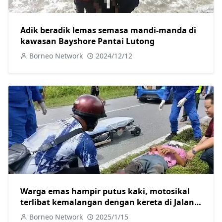
Adik beradik lemas semasa mandi-manda di
kawasan Bayshore Pantai Lutong
Borneo Network
2024/12/12
Warga emas hampir putus kaki, motosikal
terlibat kemalangan dengan kereta di Jalan
Skim B Sarikei
Borneo Network
2025/1/15