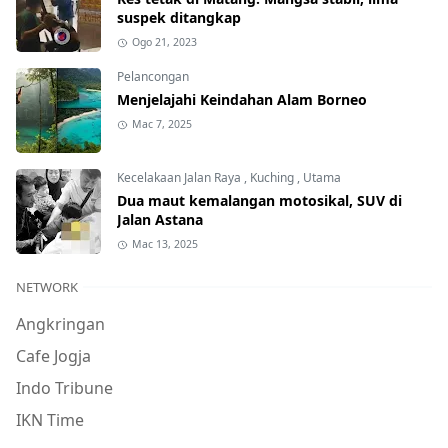
suspek ditangkap
Ogo 21, 2023
Pelancongan
Menjelajahi Keindahan Alam Borneo
Mac 7, 2025
Kecelakaan Jalan Raya
,
Kuching
,
Utama
Dua maut kemalangan motosikal, SUV di
Jalan Astana
Mac 13, 2025
NETWORK
Angkringan
Cafe Jogja
Indo Tribune
IKN Time