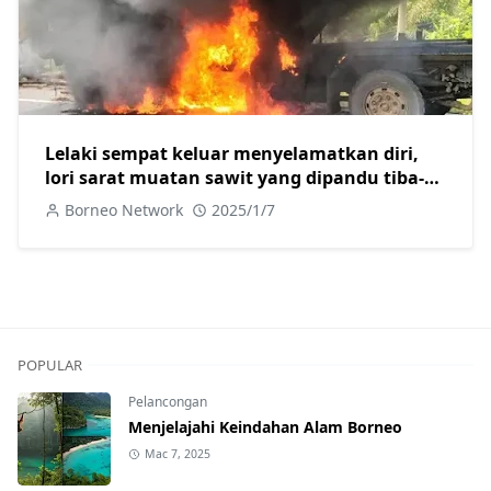
Lelaki sempat keluar menyelamatkan diri,
lori sarat muatan sawit yang dipandu tiba-
tiba terbakar
Borneo Network
2025/1/7
POPULAR
Pelancongan
Menjelajahi Keindahan Alam Borneo
Mac 7, 2025