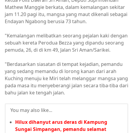
Ketua Polis Daerah Sri Aman, Deputi Suprintendan
Mathew Manggie berkata, dalam kemalangan sekitar
jam 11.20 pagi itu, mangsa yang maut dikenali sebagai
Endayan Ngabong berusia 73 tahun.
"Kemalangan melibatkan seorang pejalan kaki dengan
sebuah kereta Perodua Bezza yang dipandu seorang
pemuda, 26, di di km 49, Jalan Sri Aman/Sarikei.
"Berdasarkan siasatan di tempat kejadian, pemandu
yang sedang memandu di lorong kanan dari arah
Kuching menuju ke Miri telah melanggar mangsa yang
pada masa itu menyeberangi jalan secara tiba-tiba dari
bahu jalan ke tengah jalan.
You may also like...
Hilux dihanyut arus deras di Kampung
Sungai Simpangan, pemandu selamat