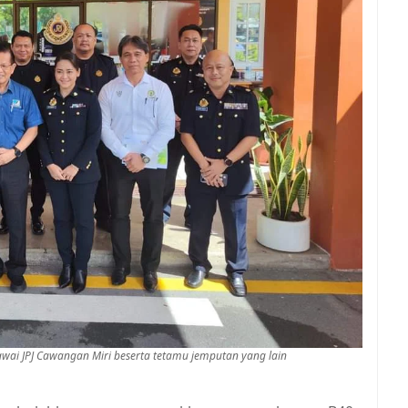
ai JPJ Cawangan Miri beserta tetamu jemputan yang lain