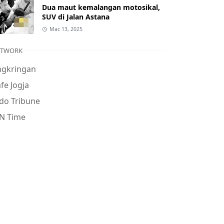
Dua maut kemalangan motosikal,
SUV di Jalan Astana
Mac 13, 2025
ETWORK
ngkringan
fe Jogja
do Tribune
N Time