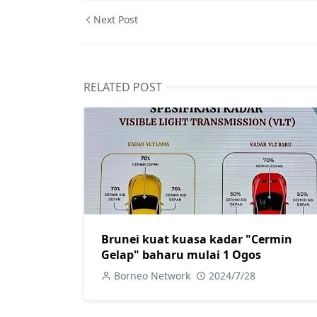
Next Post
RELATED POST
Brunei kuat kuasa kadar "Cermin
Gelap" baharu mulai 1 Ogos
Borneo Network
2024/7/28