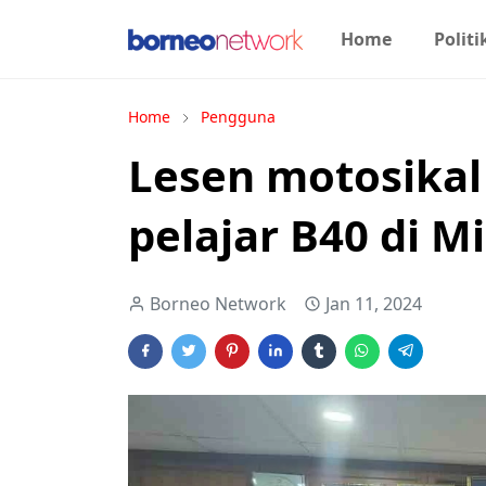
Home
Politi
Home
Pengguna
Lesen motosika
pelajar B40 di Mi
Borneo Network
Jan 11, 2024