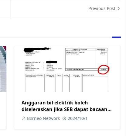
Previous Post
Anggaran bil elektrik boleh
diseleraskan jika SEB dapat bacaan
sebenar meter
Borneo Network
2024/10/1