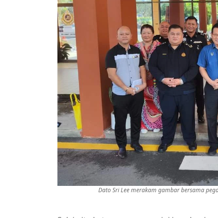
Dato Sri Lee merakam gambar bersama pegaw