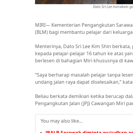
Dato Sri Lee merakam 
MIRI— Kementerian Pengangkutan Sarawa
(BLM) bagi membantu pelajar dari keluarg
Menterinya, Dato Sri Lee Kim Shin berkata,
kepada pelajar-pelajar 16 tahun ke atas y
berlesen di bahagian Miri khususnya di ka
“Saya berharap masalah pelajar tanpa lesen
undang jalan raya dapat diselesaikan,” ka
Beliau berkata demikian ketika berucap d
Pengangkutan Jalan (JPJ) Cawangan Miri pa
You may also like...
JBALB Sarawak diminta wujudkan a