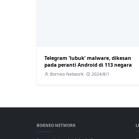
Telegram 'lubuk' malware, dikesan
pada peranti Android di 113 negara
Borneo Network
2024/8/1
BORNEO NETWORK
L