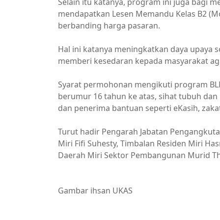
Selain itu katanya, program ini juga bag
mendapatkan Lesen Memandu Kelas B2 (Mot
berbanding harga pasaran.
Hal ini katanya meningkatkan daya upaya 
memberi kesedaran kepada masyarakat aga
Syarat permohonan mengikuti program BL
berumur 16 tahun ke atas, sihat tubuh da
dan penerima bantuan seperti eKasih, zaka
Turut hadir Pengarah Jabatan Pengangkutan 
Miri Fifi Suhesty, Timbalan Residen Miri H
Daerah Miri Sektor Pembangunan Murid T
Gambar ihsan UKAS