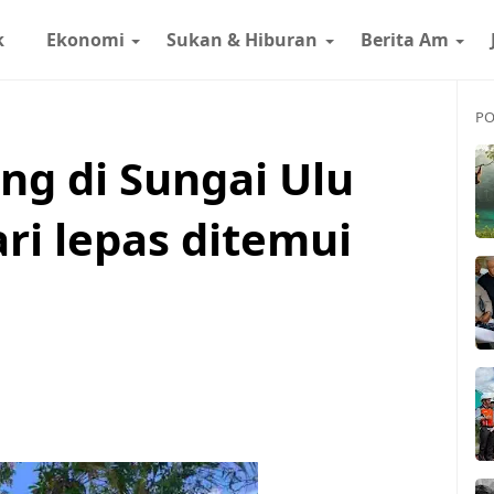
k
Ekonomi
Sukan & Hiburan
Berita Am
PO
ng di Sungai Ulu
ri lepas ditemui