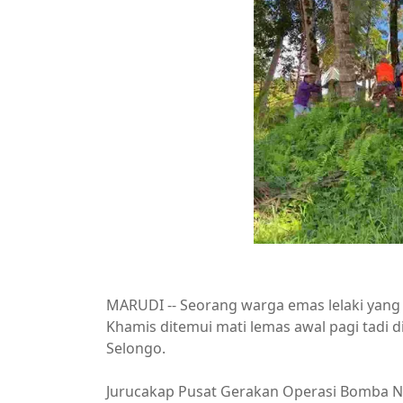
MARUDI -- Seorang warga emas lelaki yang d
Khamis ditemui mati lemas awal pagi tadi
Selongo.
Jurucakap Pusat Gerakan Operasi Bomba N