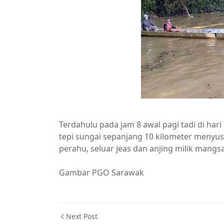
Terdahulu pada jam 8 awal pagi tadi di har
tepi sungai sepanjang 10 kilometer meny
perahu, seluar jeas dan anjing milik mang
Gambar PGO Sarawak
Next Post