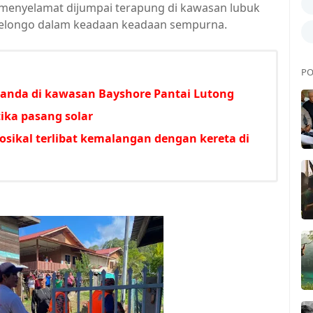
 menyelamat dijumpai terapung di kawasan lubuk
 Selongo dalam keadaan keadaan sempurna.
PO
anda di kawasan Bayshore Pantai Lutong
tika pasang solar
sikal terlibat kemalangan dengan kereta di