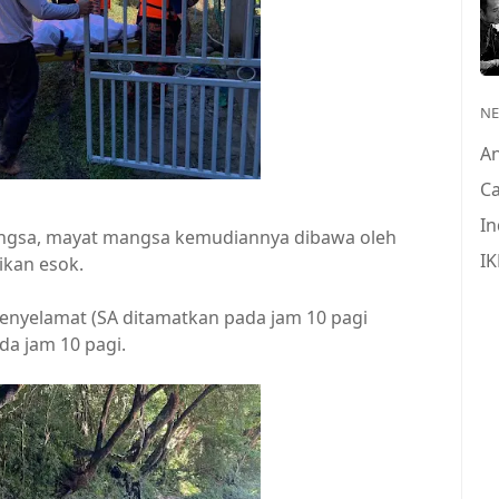
N
A
Ca
In
angsa, mayat mangsa kemudiannya dibawa oleh
IK
ikan esok.
enyelamat (SA ditamatkan pada jam 10 pagi
a jam 10 pagi.