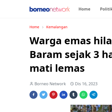
Home
Politi
Home
Kemalangan
Warga emas hila
Baram sejak 3 ha
mati lemas
Borneo Network
Dis 16, 2023