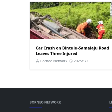
Car Crash on Bintulu-Samalaju Road
Leaves Three Injured
Borneo Network
2025/1/2
BORNEO NETWORK
L