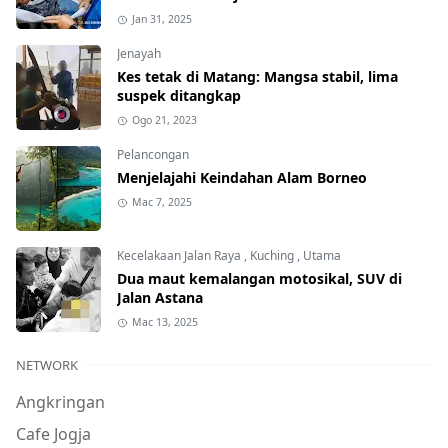
Jan 31, 2025
Jenayah
Kes tetak di Matang: Mangsa stabil, lima
suspek ditangkap
Ogo 21, 2023
Pelancongan
Menjelajahi Keindahan Alam Borneo
Mac 7, 2025
Kecelakaan Jalan Raya
,
Kuching
,
Utama
Dua maut kemalangan motosikal, SUV di
Jalan Astana
Mac 13, 2025
NETWORK
Angkringan
Cafe Jogja