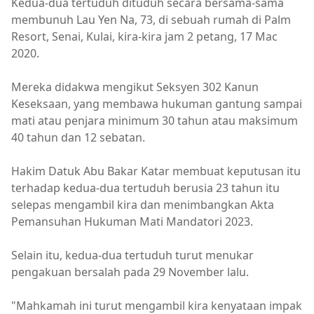
Kedua-dua tertuduh dituduh secara bersama-sama
membunuh Lau Yen Na, 73, di sebuah rumah di Palm
Resort, Senai, Kulai, kira-kira jam 2 petang, 17 Mac
2020.
Mereka didakwa mengikut Seksyen 302 Kanun
Keseksaan, yang membawa hukuman gantung sampai
mati atau penjara minimum 30 tahun atau maksimum
40 tahun dan 12 sebatan.
Hakim Datuk Abu Bakar Katar membuat keputusan itu
terhadap kedua-dua tertuduh berusia 23 tahun itu
selepas mengambil kira dan menimbangkan Akta
Pemansuhan Hukuman Mati Mandatori 2023.
Selain itu, kedua-dua tertuduh turut menukar
pengakuan bersalah pada 29 November lalu.
"Mahkamah ini turut mengambil kira kenyataan impak