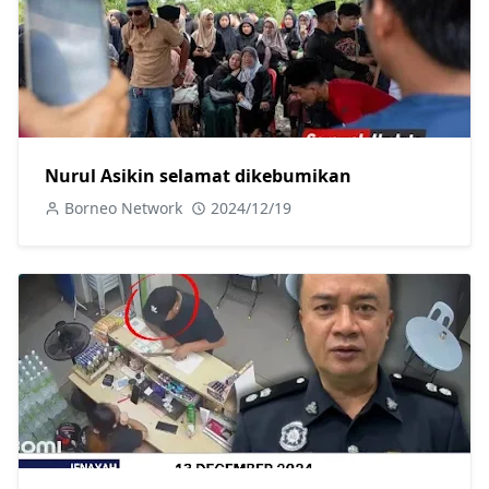
Nurul Asikin selamat dikebumikan
Borneo Network
2024/12/19