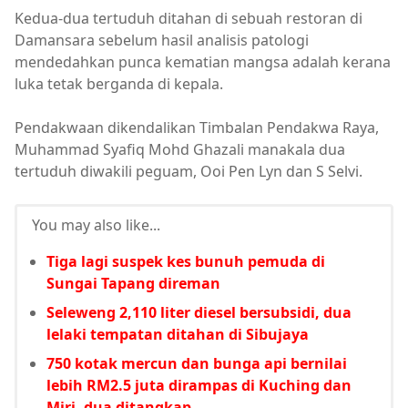
Kedua-dua tertuduh ditahan di sebuah restoran di
Damansara sebelum hasil analisis patologi
mendedahkan punca kematian mangsa adalah kerana
luka tetak berganda di kepala.
Pendakwaan dikendalikan Timbalan Pendakwa Raya,
Muhammad Syafiq Mohd Ghazali manakala dua
tertuduh diwakili peguam, Ooi Pen Lyn dan S Selvi.
You may also like...
Tiga lagi suspek kes bunuh pemuda di
Sungai Tapang direman
Seleweng 2,110 liter diesel bersubsidi, dua
lelaki tempatan ditahan di Sibujaya
750 kotak mercun dan bunga api bernilai
lebih RM2.5 juta dirampas di Kuching dan
Miri, dua ditangkap