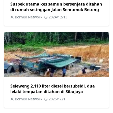
Suspek utama kes samun bersenjata ditahan
di rumah setinggan Jalan Semumok Betong
Borneo Network
2024/12/13
Seleweng 2,110 liter diesel bersubsidi, dua
lelaki tempatan ditahan di Sibujaya
Borneo Network
2025/1/21